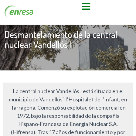
Desmantelamiento de la central
nuclear Vandellós I
La central nuclear Vandellós I está situada en el
municipio de Vandellós i l’Hospitalet de l’Infant, en
Tarragona. Comenzó su explotación comercial en
1972, bajo la responsabilidad de la compañía
Hispano-Francesa de Energía Nuclear S.A.
(Hifrensa). Tras 17 años de funcionamiento y por