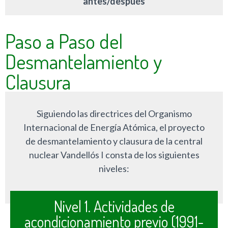
antes/después
Paso a Paso del
Desmantelamiento y
Clausura
Siguiendo las directrices del Organismo
Internacional de Energía Atómica, el proyecto
de desmantelamiento y clausura de la central
nuclear Vandellós I consta de los siguientes
niveles:
Nivel 1. Actividades de
acondicionamiento previo (1991-