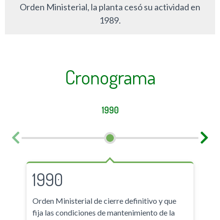
Orden Ministerial, la planta cesó su actividad en
1989.
Cronograma
1990
1990
19
Orden Ministerial de cierre definitivo y que
Inic
fija las condiciones de mantenimiento de la
des