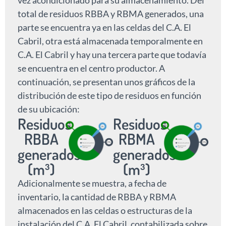
total de residuos RBBA y RBMA generados, una
parte se encuentra ya en las celdas del C.A. El
Cabril, otra está almacenada temporalmente en
C.A. El Cabril y hay una tercera parte que todavía
se encuentra en el centro productor. A
continuación, se presentan unos gráficos de la
distribución de este tipo de residuos en función
de su ubicación:
Residuos
Residuos
RBBA
RBMA
generados
generados
(m³)
(m³)
Adicionalmente se muestra, a fecha de
inventario, la cantidad de RBBA y RBMA
almacenados en las celdas o estructuras de la
instalación del C.A. El Cabril, contabilizada sobre