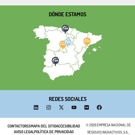
DÓNDE ESTAMOS
REDES SOCIALES
© 2026 EMPRESA NACIONAL DE
CONTACTO
RSS
MAPA DEL SITIO
ACCESIBILIDAD
AVISO LEGAL
POLÍTICA DE PRIVACIDAD
RESIDUOS RADIACTIVOS, S.A.,