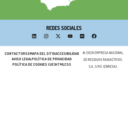
REDES SOCIALES
© 2026 EMPRESA NACIONAL
CONTACTO
RSS
MAPA DEL SITIO
ACCESIBILIDAD
AVISO LEGAL
POLÍTICA DE PRIVACIDAD
DE RESIDUOS RADIACTIVOS,
POLÍTICA DE COOKIES (UE)
HTML
CSS
S.A., S.M.E. (ENRESA).