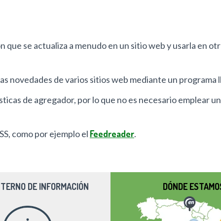
ón que se actualiza a menudo en un sitio web y usarla en o
as novedades de varios sitios web mediante un programa l
icas de agregador, por lo que no es necesario emplear un
SS, como por ejemplo el
Feedreader
.
NTERNO DE INFORMACIÓN
DÓNDE ESTAMO