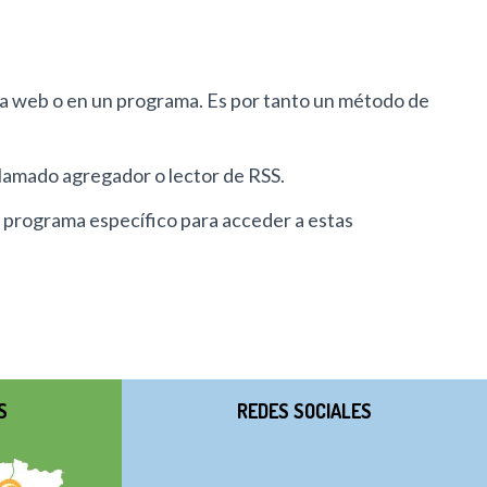
tra web o en un programa. Es por tanto un método de
lamado agregador o lector de RSS.
 programa específico para acceder a estas
S
REDES SOCIALES