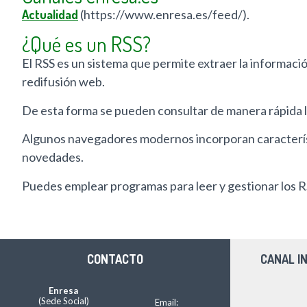
Actualidad
(https://www.enresa.es/feed/).
¿Qué es un RSS?
El RSS es un sistema que permite extraer la informaci
redifusión web.
De esta forma se pueden consultar de manera rápida l
Algunos navegadores modernos incorporan característ
novedades.
Puedes emplear programas para leer y gestionar los R
CONTACTO
CANAL I
Enresa
(Sede Social)
Email: