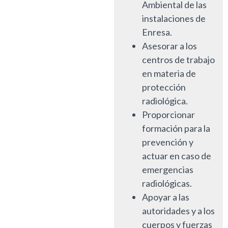
Ambiental de las
instalaciones de
Enresa.
Asesorar a los
centros de trabajo
en materia de
protección
radiológica.
Proporcionar
formación para la
prevención y
actuar en caso de
emergencias
radiológicas.
Apoyar a las
autoridades y a los
cuerpos y fuerzas