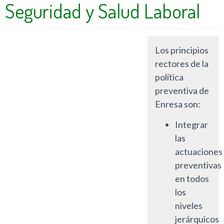
Seguridad y Salud Laboral
Los principios
rectores de la
política
preventiva de
Enresa son:
Integrar
las
actuaciones
preventivas
en todos
los
niveles
jerárquicos