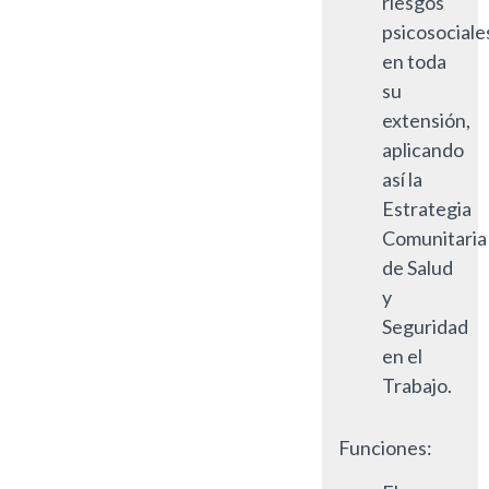
riesgos
psicosociale
en toda
su
extensión,
aplicando
así la
Estrategia
Comunitaria
de Salud
y
Seguridad
en el
Trabajo.
Funciones: