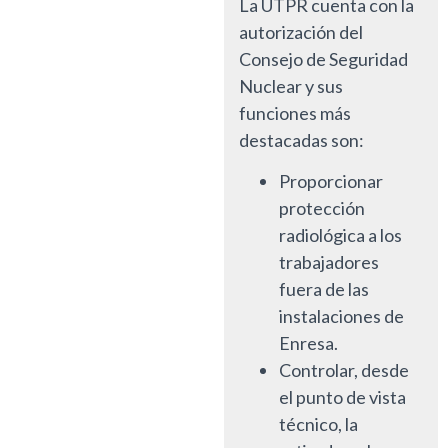
La UTPR cuenta con la
autorización del
Consejo de Seguridad
Nuclear y sus
funciones más
destacadas son:
Proporcionar
protección
radiológica a los
trabajadores
fuera de las
instalaciones de
Enresa.
Controlar, desde
el punto de vista
técnico, la