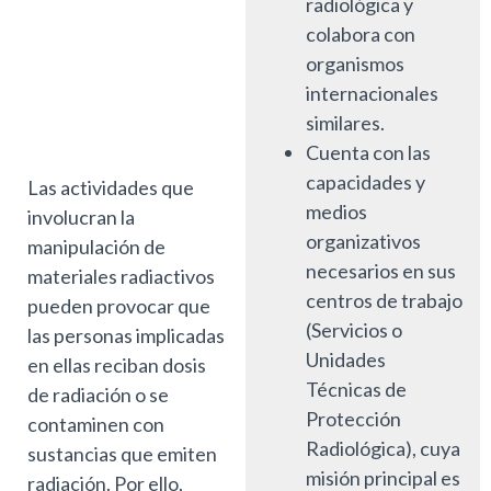
radiológica y
colabora con
organismos
internacionales
similares.
Cuenta con las
capacidades y
Las actividades que
medios
involucran la
organizativos
manipulación de
necesarios en sus
materiales radiactivos
centros de trabajo
pueden provocar que
(Servicios o
las personas implicadas
Unidades
en ellas reciban dosis
Técnicas de
de radiación o se
Protección
contaminen con
Radiológica), cuya
sustancias que emiten
misión principal es
radiación. Por ello,