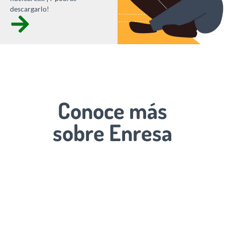
descargarlo!
Conoce más
sobre Enresa
Mirando al futuro
Acceder a videoteca