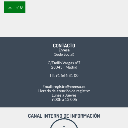
nº 10
CONTACTO
Enresa
(Sede Social)
C/Emilio Vargas nº7
28043 · Madrid
Tlf: 91 566 81 00
Email:
registro@enresa.es
Horario de atención de registro:
Lunes a Jueves
9:00h a 13:00h
CANAL INTERNO DE INFORMACIÓN