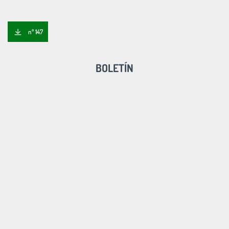
nº 147
BOLETÍN