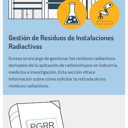
Gestión de Residuos de Instalaciones
Radiactivas
Enresa se encarga de gestionar los residuos radiactivos
derivados de la aplicación de radioisótopos en industria,
medicina e investigación. Esta sección ofrece
información sobre cómo solicitar la retirada de los
residuos radiactivos.