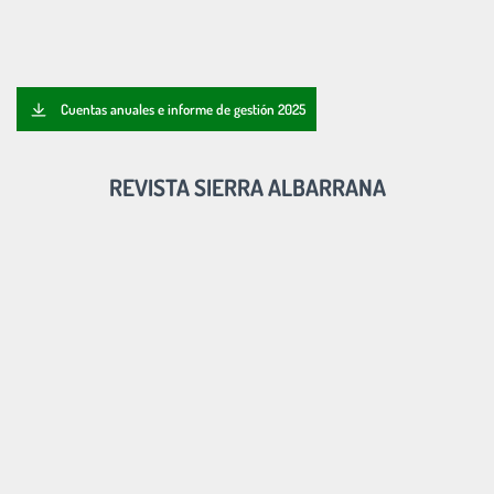
Cuentas anuales e informe de gestión 2025
REVISTA SIERRA ALBARRANA