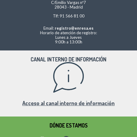
C/Emilio Vargas nº7
28043 · Madrid
Tlf: 91 566 81 00
Email:
registro@enresa.es
Horario de atención de registro:
Lunes a Jueves
9:00h a 13:00h
CANAL INTERNO DE INFORMACIÓN
Acceso al canal interno de información
DÓNDE ESTAMOS