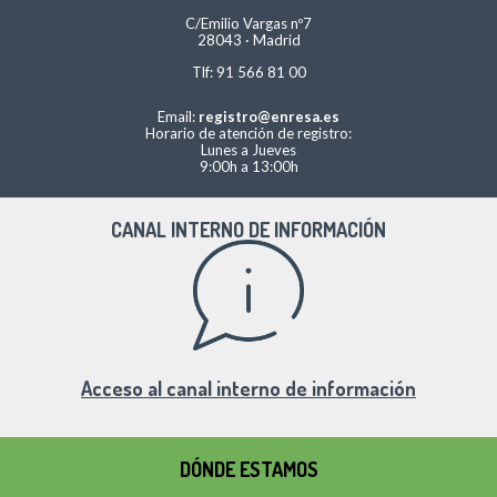
C/Emilio Vargas nº7
28043 · Madrid
Tlf: 91 566 81 00
Email:
registro@enresa.es
Horario de atención de registro:
Lunes a Jueves
9:00h a 13:00h
CANAL INTERNO DE INFORMACIÓN
Acceso al canal interno de información
DÓNDE ESTAMOS