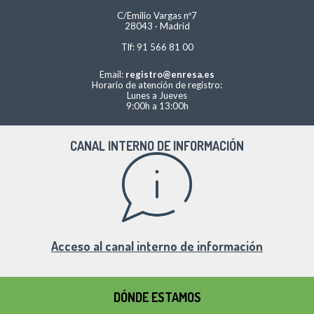
C/Emilio Vargas nº7
28043 · Madrid
Tlf: 91 566 81 00
Email:
registro@enresa.es
Horario de atención de registro:
Lunes a Jueves
9:00h a 13:00h
CANAL INTERNO DE INFORMACIÓN
Acceso al canal interno de información
DÓNDE ESTAMOS