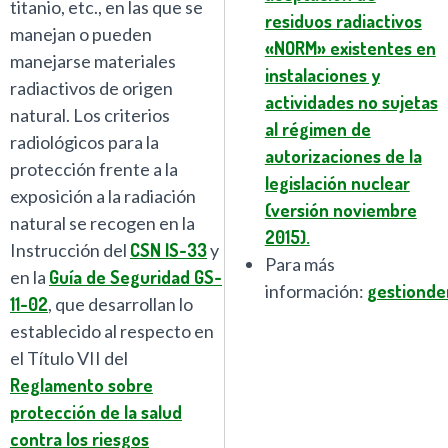
titanio, etc., en las que se
residuos radiactivos
manejan o pueden
«NORM» existentes en
manejarse materiales
instalaciones y
radiactivos de origen
actividades no sujetas
natural. Los criterios
al régimen de
radiológicos para la
autorizaciones de la
protección frente a la
legislación nuclear
exposición a la radiación
(versión noviembre
natural se recogen en la
2015).
Instrucción del
CSN IS-33
y
Para más
en la
Guía de Seguridad GS-
información:
gestionde
11-02
, que desarrollan lo
establecido al respecto en
el Título VII del
Reglamento sobre
protección de la salud
contra los riesgos