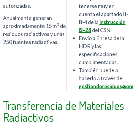
autorizadas.
tenerse muy en
cuenta el apartado II-
Anualmente generan
B-4 de la
Instrucción
3
aproximadamente 15 m
de
IS-28
del CSN.
residuos radiactivos y unas
Envío a Enresa de la
250 fuentes radiactivas.
HDR y las
especificaciones
cumplimentadas.
También puede a
hacerlo a través de:
gestionderesiduos@en
Transferencia de Materiales
Radiactivos