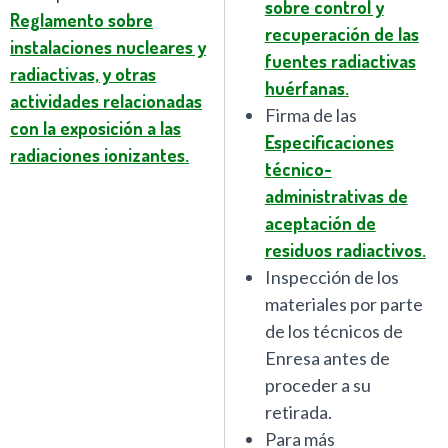
sobre control y
Reglamento sobre
recuperación de las
instalaciones nucleares y
fuentes radiactivas
radiactivas, y otras
huérfanas.
actividades relacionadas
Firma de las
con la exposición a las
Especificaciones
radiaciones ionizantes.
técnico-
administrativas de
aceptación de
residuos radiactivos.
Inspección de los
materiales por parte
de los técnicos de
Enresa antes de
proceder a su
retirada.
Para más