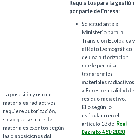
Requisitos para la gestión
por parte de Enresa:
Solicitud ante el
Ministerio para la
Transición Ecológica y
el Reto Demográfico
de una autorización
que le permita
transferir los
materiales radiactivos
a Enresa en calidad de
La posesión y uso de
residuo radiactivo.
materiales radiactivos
Ello según lo
requiere autorización,
estipulado en el
salvo que se trate de
artículo 13 del
Real
materiales exentos según
Decreto 451/2020
las disposiciones del