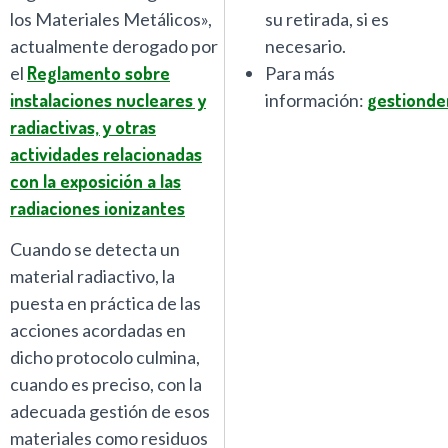
los Materiales Metálicos»,
su retirada, si es
actualmente derogado por
necesario.
el
Reglamento sobre
Para más
instalaciones nucleares y
información:
gestionde
radiactivas, y otras
actividades relacionadas
con la exposición a las
radiaciones ionizantes
Cuando se detecta un
material radiactivo, la
puesta en práctica de las
acciones acordadas en
dicho protocolo culmina,
cuando es preciso, con la
adecuada gestión de esos
materiales como residuos