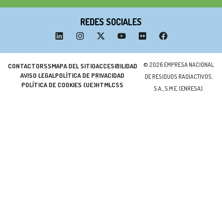
REDES SOCIALES
© 2026 EMPRESA NACIONAL
CONTACTO
RSS
MAPA DEL SITIO
ACCESIBILIDAD
AVISO LEGAL
POLÍTICA DE PRIVACIDAD
DE RESIDUOS RADIACTIVOS,
POLÍTICA DE COOKIES (UE)
HTML
CSS
S.A., S.M.E. (ENRESA).