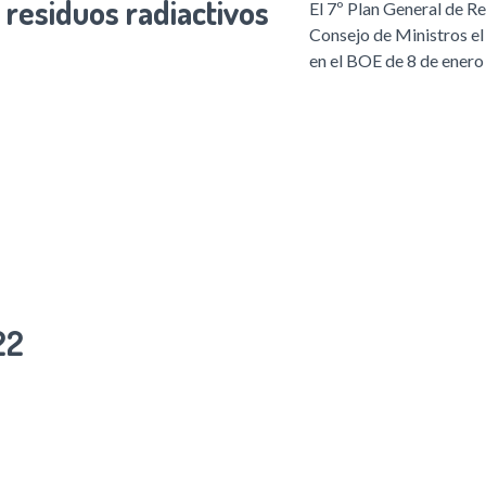
 residuos radiactivos
El 7º Plan General de 
Consejo de Ministros e
en el BOE de 8 de enero
22