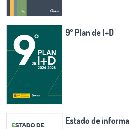
9º Plan de I+D
Estado de informa