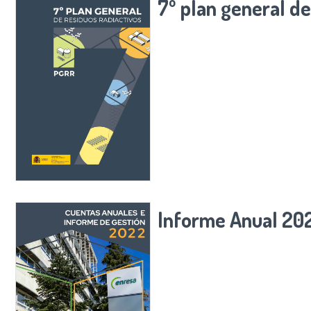
7º plan general de
Informe Anual 20