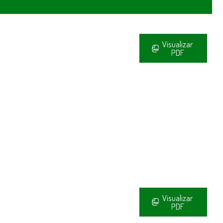
Visualizar
PDF
Visualizar
PDF