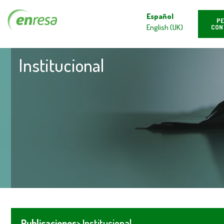
Español
PE
English (UK)
CON
Institucional
Publicaciones
> Institucional