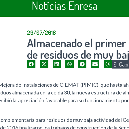
Noticias Enresa
29/07/2016
Almacenado el primer 
de residuos de muy baja
El Cabr
Mejora de Instalaciones de CIEMAT (PIMIC), que hasta ah
iduos almacenada en la celda 30, la nueva estructura de a
ecibió la apreciación favorable para su funcionamiento po
 complementaria para residuos de muy baja actividad del 
 de 2016 finalizaron los trabajos de construcción de la Sec