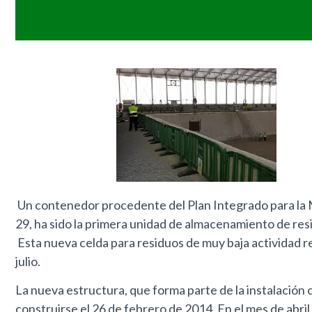
Un contenedor procedente del Plan Integrado para la 
29, ha sido la primera unidad de almacenamiento de res
Esta nueva celda para residuos de muy baja actividad r
julio.
La nueva estructura, que forma parte de la instalación
construirse el 26 de febrero de 2014. En el mes de abril