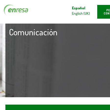
Español
PE
English (UK)
CON
Comunicación