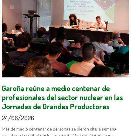
Garoña reúne a medio centenar de
profesionales del sector nuclear en las
Jornadas de Grandes Productores
24/06/2026
Más de medio centenar de personas se dieron cita la semana
pasada en la central nuclear de Santa María de Garoña para