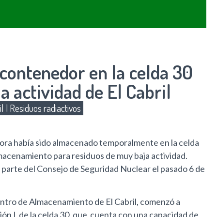
contenedor en la celda 30
 actividad de El Cabril
il
|
Residuos radiactivos
ora había sido almacenado temporalmente en la celda
lmacenamiento para residuos de muy baja actividad.
r parte del Consejo de Seguridad Nuclear el pasado 6 de
Centro de Almacenamiento de El Cabril, comenzó a
ción I de la celda 30, que cuenta con una capacidad de