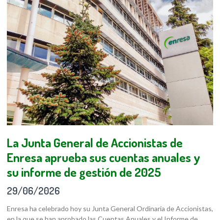
La Junta General de Accionistas de
Enresa aprueba sus cuentas anuales y
su informe de gestión de 2025
29/06/2026
Enresa ha celebrado hoy su Junta General Ordinaria de Accionistas,
en la que se han aprobado las Cuentas Anuales y el Informe de