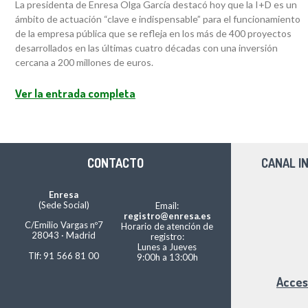
La presidenta de Enresa Olga García destacó hoy que la I+D es un
ámbito de actuación “clave e indispensable” para el funcionamiento
de la empresa pública que se refleja en los más de 400 proyectos
desarrollados en las últimas cuatro décadas con una inversión
cercana a 200 millones de euros.
Ver la entrada completa
CONTACTO
CANAL I
Enresa
(Sede Social)
Email:
registro@enresa.es
C/Emilio Vargas nº7
Horario de atención de
28043 · Madrid
registro:
Lunes a Jueves
Tlf: 91 566 81 00
9:00h a 13:00h
Acces