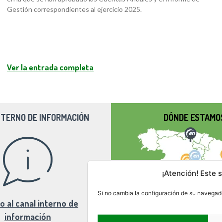
Gestión correspondientes al ejercicio 2025.
Ver la entrada completa
NTERNO DE INFORMACIÓN
DÓNDE ESTAMO
¡Atención! Este s
Si no cambia la configuración de su navegado
o al canal interno de
información