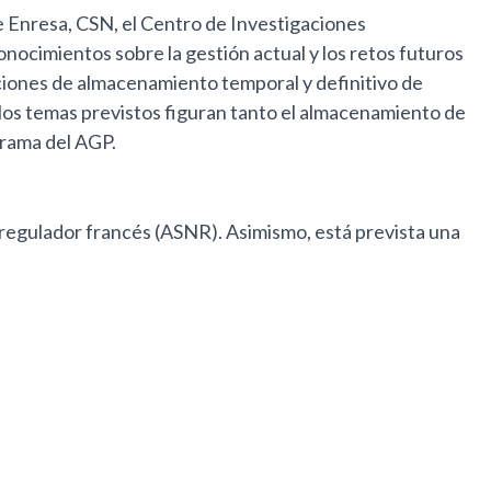
 Enresa, CSN, el Centro de Investigaciones
onocimientos sobre la gestión actual y los retos futuros
luciones de almacenamiento temporal y definitivo de
 los temas previstos figuran tanto el almacenamiento de
grama del AGP.
 regulador francés (ASNR). Asimismo, está prevista una