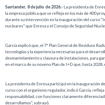
Santander, 8 de julio de 2026.-
La presidenta de Enres
la empresa pública que se refleja en los más de 400 pro
durante su intervención en la inauguración del curso “I
nucleares” que Enresa y el Consejo de Seguridad Nucl
García explicó que, el 7º Plan General de Residuos Radi
tecnologías y la experiencia necesarias para el desarrollo
desmantelamiento y clausura de instalaciones, para gara
en el marco de su noveno Plan de I+D que, hasta 2028, 
La presidenta de Enresa participó en la inauguración de
curso con el organismo regulador, indicó García, reflej
responsabilidad, con funciones claramente diferenciada
desarrollamos”, subrayó.