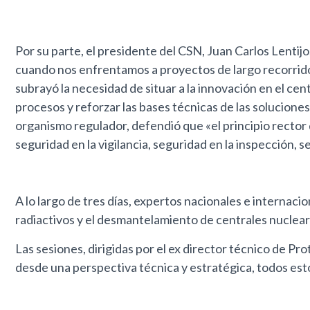
Por su parte, el presidente del CSN, Juan Carlos Lentij
cuando nos enfrentamos a proyectos de largo recorrid
subrayó la necesidad de situar a la innovación en el cen
procesos y reforzar las bases técnicas de las soluciones
organismo regulador, defendió que «el principio rector 
seguridad en la vigilancia, seguridad en la inspección,
A lo largo de tres días, expertos nacionales e internac
radiactivos y el desmantelamiento de centrales nuclear
Las sesiones, dirigidas por el ex director técnico de Pr
desde una perspectiva técnica y estratégica, todos est