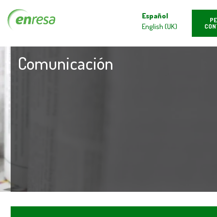
Español
PE
English (UK)
CON
Comunicación