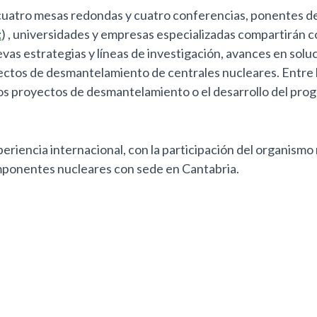
cuatro mesas redondas y cuatro conferencias, ponentes de
t
) , universidades y empresas especializadas compartirán c
uevas estrategias y líneas de investigación, avances en so
oyectos de desmantelamiento de centrales nucleares. Entre
los proyectos de desmantelamiento o el desarrollo del pro
eriencia internacional, con la participación del organismo
omponentes nucleares con sede en Cantabria.