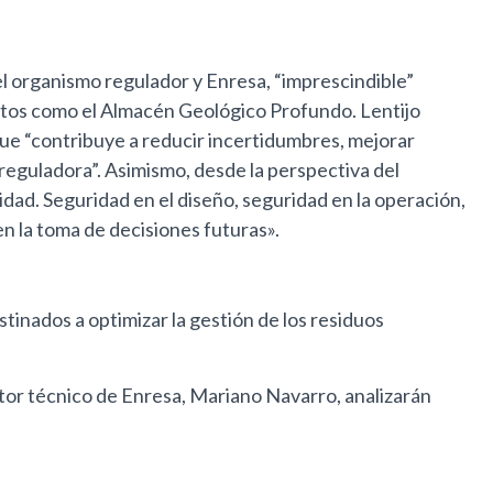
 el organismo regulador y Enresa, “imprescindible”
ctos como el Almacén Geológico Profundo. Lentijo
 que “contribuye a reducir incertidumbres, mejorar
 reguladora”. Asimismo, desde la perspectiva del
idad. Seguridad en el diseño, seguridad en la operación,
en la toma de decisiones futuras».
tinados a optimizar la gestión de los residuos
ector técnico de Enresa, Mariano Navarro, analizarán