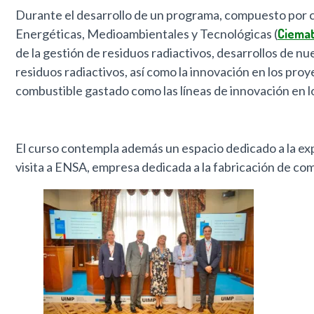
Durante el desarrollo de un programa, compuesto por 
Energéticas, Medioambientales y Tecnológicas (
Ciema
de la gestión de residuos radiactivos, desarrollos de n
residuos radiactivos, así como la innovación en los pr
combustible gastado como las líneas de innovación en 
El curso contempla además un espacio dedicado a la exp
visita a ENSA, empresa dedicada a la fabricación de c