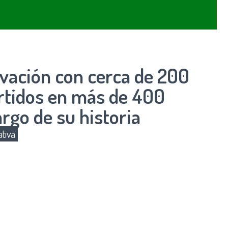
ovación con cerca de 200
ertidos en más de 400
argo de su historia
tiva