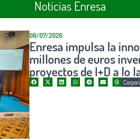
Noticias Enresa
08/07/2026
Enresa impulsa la inn
millones de euros inv
proyectos de I+D a lo l
Corpora