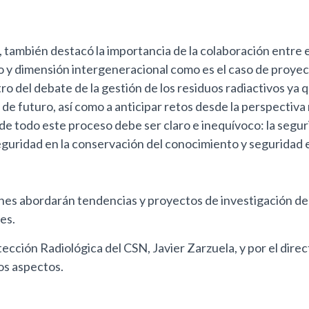
o, también destacó la importancia de la colaboración entre
o y dimensión intergeneracional como es el caso de proye
tro del debate de la gestión de los residuos radiactivos ya
 de futuro, así como a anticipar retos desde la perspectiva
de todo este proceso debe ser claro e inequívoco: la segur
 seguridad en la conservación del conocimiento y seguridad 
iones abordarán tendencias y proyectos de investigación des
es.
otección Radiológica del CSN, Javier Zarzuela, y por el dir
os aspectos.