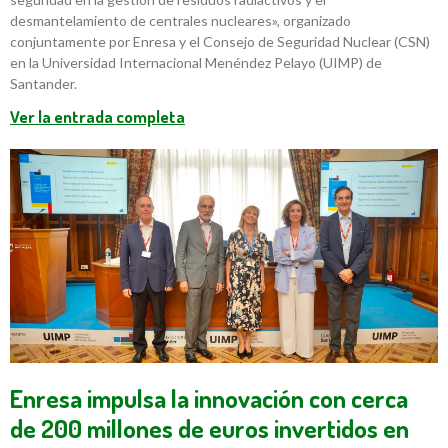
desmantelamiento de centrales nucleares», organizado
conjuntamente por Enresa y el Consejo de Seguridad Nuclear (CSN)
en la Universidad Internacional Menéndez Pelayo (UIMP) de
Santander.
Ver la entrada completa
Enresa impulsa la innovación con cerca
de 200 millones de euros invertidos en