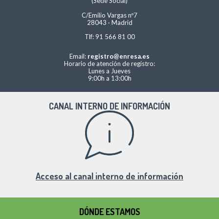
(Sede Social)
C/Emilio Vargas nº7
28043 · Madrid
Tlf: 91 566 81 00
Email:
registro@enresa.es
Horario de atención de registro:
Lunes a Jueves
9:00h a 13:00h
CANAL INTERNO DE INFORMACIÓN
Acceso al canal interno de información
DÓNDE ESTAMOS