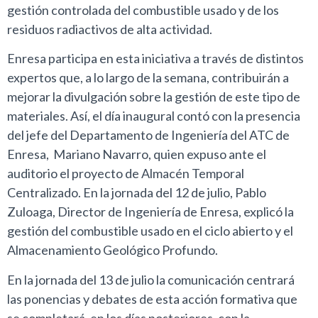
gestión controlada del combustible usado y de los
residuos radiactivos de alta actividad.
Enresa participa en esta iniciativa a través de distintos
expertos que, a lo largo de la semana, contribuirán a
mejorar la divulgación sobre la gestión de este tipo de
materiales. Así, el día inaugural contó con la presencia
del jefe del Departamento de Ingeniería del ATC de
Enresa, Mariano Navarro, quien expuso ante el
auditorio el proyecto de Almacén Temporal
Centralizado. En la jornada del 12 de julio, Pablo
Zuloaga, Director de Ingeniería de Enresa, explicó la
gestión del combustible usado en el ciclo abierto y el
Almacenamiento Geológico Profundo.
En la jornada del 13 de julio la comunicación centrará
las ponencias y debates de esta acción formativa que
se completará, en los días posteriores, con la