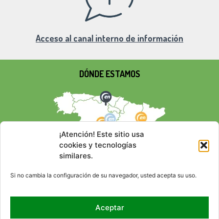
Acceso al canal interno de información
DÓNDE ESTAMOS
¡Atención! Este sitio usa
cookies y tecnologías
similares.
Si no cambia la configuración de su navegador, usted acepta su uso.
Aceptar
REDES SOCIALES