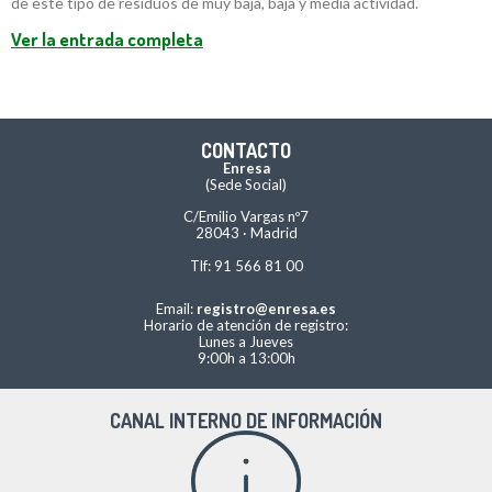
de este tipo de residuos de muy baja, baja y media actividad.
Ver la entrada completa
CONTACTO
Enresa
(Sede Social)
C/Emilio Vargas nº7
28043 · Madrid
Tlf: 91 566 81 00
Email:
registro@enresa.es
Horario de atención de registro:
Lunes a Jueves
9:00h a 13:00h
CANAL INTERNO DE INFORMACIÓN