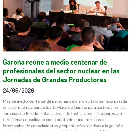
Garoña reúne a medio centenar de
profesionales del sector nuclear en las
Jornadas de Grandes Productores
24/06/2026
Más de medio centenar de personas se dieron cita la semana pasada
en la central nuclear de Santa María de Garoña para participar en las
Jornadas de Residuos Radiactivos de Instalaciones Nucleares. Un
foro bienal consolidado como punto de encuentro para el
intercambio de conocimientos y experiencias relativas a la gestión