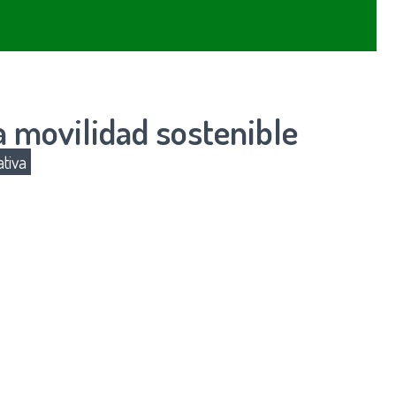
a movilidad sostenible
tiva