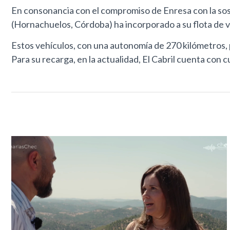
En consonancia con el compromiso de Enresa con la sost
(Hornachuelos, Córdoba) ha incorporado a su flota de v
Estos vehículos, con una autonomía de 270 kilómetros, 
Para su recarga, en la actualidad, El Cabril cuenta con