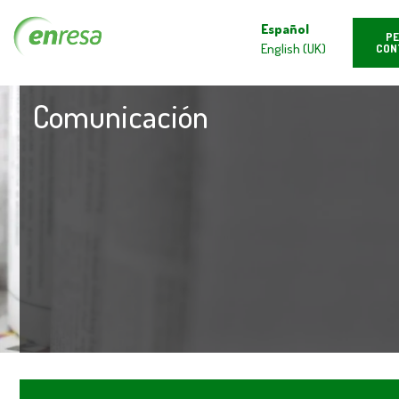
Español
PE
English (UK)
CON
Comunicación