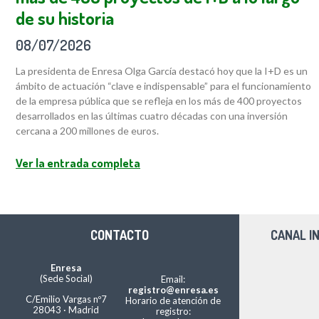
de su historia
08/07/2026
La presidenta de Enresa Olga García destacó hoy que la I+D es un
ámbito de actuación “clave e indispensable” para el funcionamiento
de la empresa pública que se refleja en los más de 400 proyectos
desarrollados en las últimas cuatro décadas con una inversión
cercana a 200 millones de euros.
Ver la entrada completa
CONTACTO
CANAL I
Enresa
(Sede Social)
Email:
registro@enresa.es
C/Emilio Vargas nº7
Horario de atención de
28043 · Madrid
registro: