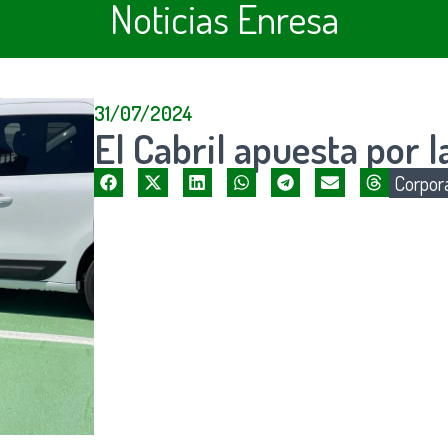
Noticias Enresa
31/07/2024
El Cabril apuesta por l
Corpora