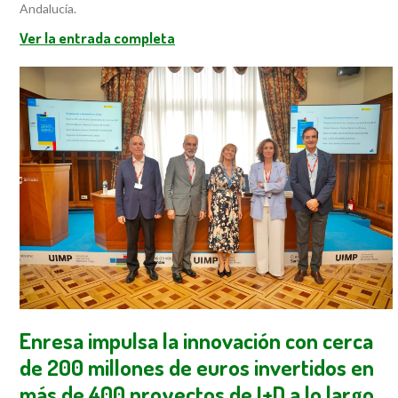
Andalucía.
Ver la entrada completa
Enresa impulsa la innovación con cerca
de 200 millones de euros invertidos en
más de 400 proyectos de I+D a lo largo