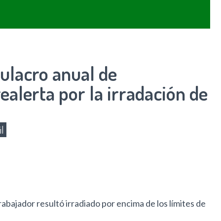
mulacro anual de
alerta por la irradación de
il
rabajador resultó irradiado por encima de los límites de