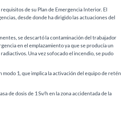
s requisitos de su Plan de Emergencia Interior. El
encias, desde donde ha dirigido las actuaciones del
tinentes, se descartó la contaminación del trabajador
emergencia en el emplazamiento ya que se producía un
 radiactivos. Una vez sofocado el incendio, se pudo
modo 1, que implica la activación del equipo de retén
sa de dosis de 1 Sv/h en la zona accidentada de la