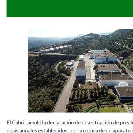
El Cabril simuló la declaración de una situación de prea
dosis anuales establecidos, por la rotura de un aparato 