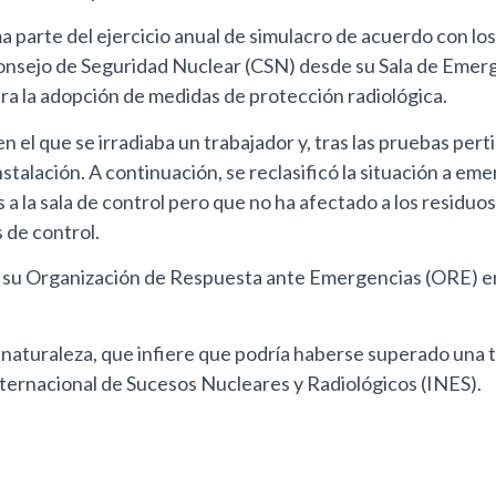
rma parte del ejercicio anual de simulacro de acuerdo con lo
 Consejo de Seguridad Nuclear (CSN) desde su Sala de Emerg
ara la adopción de medidas de protección radiológica.
n el que se irradiaba un trabajador y, tras las pruebas per
instalación. A continuación, se reclasificó la situación a 
a la sala de control pero que no ha afectado a los residuos
 de control.
a su Organización de Respuesta ante Emergencias (ORE) en 
naturaleza, que infiere que podría haberse superado una ta
 Internacional de Sucesos Nucleares y Radiológicos (INES).