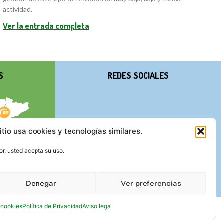
actividad.
Ver la entrada completa
S
REDES SOCIALES
itio usa cookies y tecnologías similares.
r, usted acepta su uso.
Denegar
Ver preferencias
e cookies
Política de Privacidad
Aviso legal
AL
POLÍTICA DE PRIVACIDAD
POLÍTICA DE COOKIES (UE)
HTML
CSS