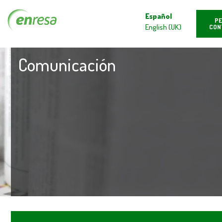
Español
PE
English (UK)
CON
Comunicación