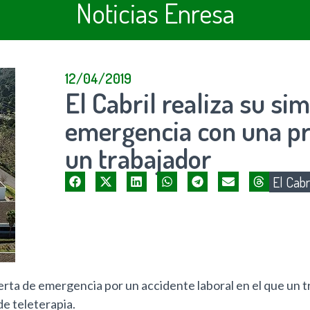
Noticias Enresa
12/04/2019
El Cabril realiza su si
emergencia con una pre
un trabajador
El Cabr
lerta de emergencia por un accidente laboral en el que un t
de teleterapia.