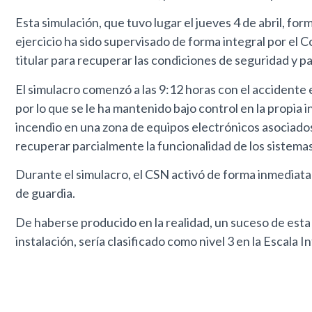
Esta simulación, que tuvo lugar el jueves 4 de abril, fo
ejercicio ha sido supervisado de forma integral por el
titular para recuperar las condiciones de seguridad y p
El simulacro comenzó a las 9:12 horas con el accidente e
por lo que se le ha mantenido bajo control en la propia 
incendio en una zona de equipos electrónicos asociados 
recuperar parcialmente la funcionalidad de los sistemas
Durante el simulacro, el CSN activó de forma inmediat
de guardia.
De haberse producido en la realidad, un suceso de esta 
instalación, sería clasificado como nivel 3 en la Escala