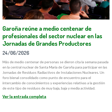
Garoña reúne a medio centenar de
profesionales del sector nuclear en las
Jornadas de Grandes Productores
24/06/2026
Más de medio centenar de personas se dieron cita la semana pasada
en la central nuclear de Santa María de Garoña para participar en las
Jornadas de Residuos Radiactivos de Instalaciones Nucleares. Un
foro bienal consolidado como punto de encuentro para el
intercambio de conocimientos y experiencias relativas a la gestión
de este tipo de residuos de muy baja, baja y media actividad.
Ver la entrada completa