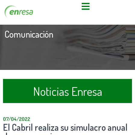
Comunicación
Noticias Enresa
07/04/2022
El Cabril realiza su simulacro anual