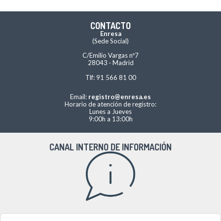
CONTACTO
Enresa
(Sede Social)
C/Emilio Vargas nº7
28043 · Madrid
Tlf: 91 566 81 00
Email:
registro@enresa.es
Horario de atención de registro:
Lunes a Jueves
9:00h a 13:00h
CANAL INTERNO DE INFORMACIÓN
Acceso al canal interno de información