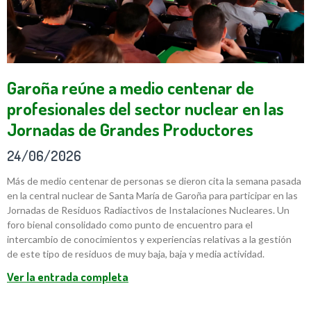
Garoña reúne a medio centenar de
profesionales del sector nuclear en las
Jornadas de Grandes Productores
24/06/2026
Más de medio centenar de personas se dieron cita la semana pasada
en la central nuclear de Santa María de Garoña para participar en las
Jornadas de Residuos Radiactivos de Instalaciones Nucleares. Un
foro bienal consolidado como punto de encuentro para el
intercambio de conocimientos y experiencias relativas a la gestión
de este tipo de residuos de muy baja, baja y media actividad.
Ver la entrada completa