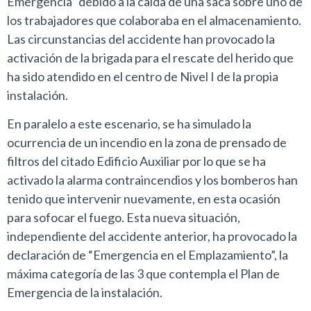
Emergencia” debido a la caída de una saca sobre uno de
los trabajadores que colaboraba en el almacenamiento.
Las circunstancias del accidente han provocado la
activación de la brigada para el rescate del herido que
ha sido atendido en el centro de Nivel I de la propia
instalación.
En paralelo a este escenario, se ha simulado la
ocurrencia de un incendio en la zona de prensado de
filtros del citado Edificio Auxiliar por lo que se ha
activado la alarma contraincendios y los bomberos han
tenido que intervenir nuevamente, en esta ocasión
para sofocar el fuego. Esta nueva situación,
independiente del accidente anterior, ha provocado la
declaración de “Emergencia en el Emplazamiento”, la
máxima categoría de las 3 que contempla el Plan de
Emergencia de la instalación.