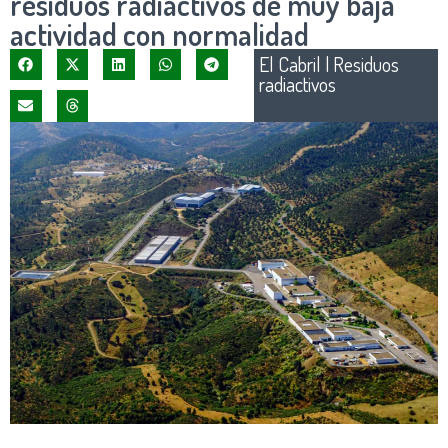
residuos radiactivos de muy baja
actividad con normalidad
El Cabril
|
Residuos
radiactivos