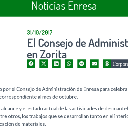
Noticias Enresa
31/10/2017
El Consejo de Administ
en Zorita
Corpora
do por el Consejo de Administración de Enresa para celebr
 correspondiente al mes de octubre.
 alcance y el estado actual de las actividades de desmante
re otros, los trabajos que se desarrollan tanto en el interi
cación de materiales.