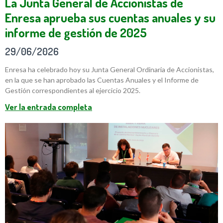
La Junta General de Accionistas de
Enresa aprueba sus cuentas anuales y su
informe de gestión de 2025
29/06/2026
Enresa ha celebrado hoy su Junta General Ordinaria de Accionistas,
en la que se han aprobado las Cuentas Anuales y el Informe de
Gestión correspondientes al ejercicio 2025.
Ver la entrada completa