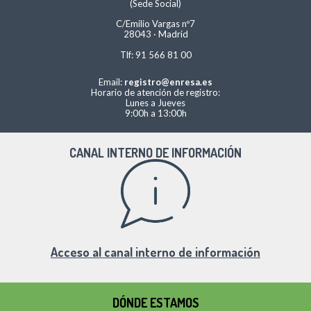
(Sede Social)
C/Emilio Vargas nº7
28043 · Madrid
Tlf: 91 566 81 00
Email:
registro@enresa.es
Horario de atención de registro:
Lunes a Jueves
9:00h a 13:00h
CANAL INTERNO DE INFORMACIÓN
Acceso al canal interno de información
DÓNDE ESTAMOS