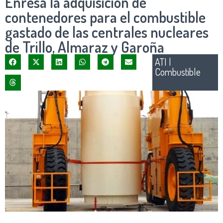
Enresa la adquisición de
contenedores para el combustible
gastado de las centrales nucleares
de Trillo, Almaraz y Garoña
ATI
|
Combustible