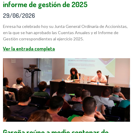
informe de gestión de 2025
29/06/2026
Enresa ha celebrado hoy su Junta General Ordinaria de Accionistas,
en la que se han aprobado las Cuentas Anuales y el Informe de
Gestión correspondientes al ejercicio 2025.
Ver la entrada completa
Garoña reúne a medio centenar de