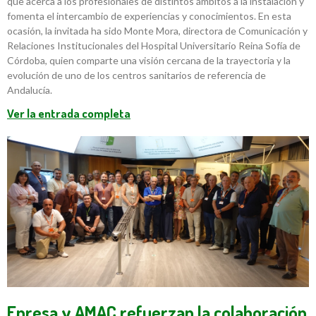
que acerca a los profesionales de distintos ámbitos a la instalación y
fomenta el intercambio de experiencias y conocimientos. En esta
ocasión, la invitada ha sido Monte Mora, directora de Comunicación y
Relaciones Institucionales del Hospital Universitario Reina Sofía de
Córdoba, quien comparte una visión cercana de la trayectoria y la
evolución de uno de los centros sanitarios de referencia de
Andalucía.
Ver la entrada completa
Enresa y AMAC refuerzan la colaboración