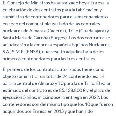
El Consejo de Ministros ha autorizado hoy a Enresa la
celebración de dos contratos para la fabricación y
suministro de contenedores para el almacenamiento
en seco del combustible gastado de las centrales
nucleares de Almaraz (Cáceres), Trillo (Guadalajara) y
Santa María de Garoña (Burgos). Los dos contratos se
adjudicarán a la empresa española Equipos Nucleares,
S.A., S.M.E. (ENSA), que resultó adjudicataria de los
primeros contenedores para las tres centrales.
El primero de los contratos autorizados tiene como
objeto suministrar un total de 24 contenedores: 14
para la central de Almaraz y 10 para la de Trillo. El valor
estimado del contrato es de 85.138.800 € y el plazo de
ejecución 5 años, iniciándose la entrega en 2022. Los
contenedores son del mismo tipo que los 10 que fueron
adquiridos por Enresa en 2015 y que han sido