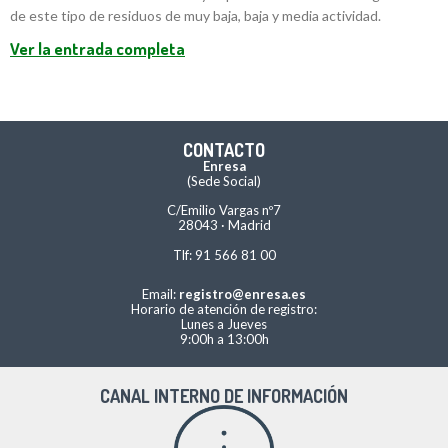
de este tipo de residuos de muy baja, baja y media actividad.
Ver la entrada completa
CONTACTO
Enresa
(Sede Social)
C/Emilio Vargas nº7
28043 · Madrid
Tlf: 91 566 81 00
Email:
registro@enresa.es
Horario de atención de registro:
Lunes a Jueves
9:00h a 13:00h
CANAL INTERNO DE INFORMACIÓN