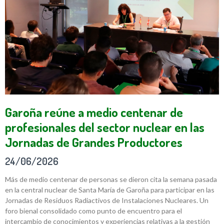
Garoña reúne a medio centenar de
profesionales del sector nuclear en las
Jornadas de Grandes Productores
24/06/2026
Más de medio centenar de personas se dieron cita la semana pasada
en la central nuclear de Santa María de Garoña para participar en las
Jornadas de Residuos Radiactivos de Instalaciones Nucleares. Un
foro bienal consolidado como punto de encuentro para el
intercambio de conocimientos y experiencias relativas a la gestión