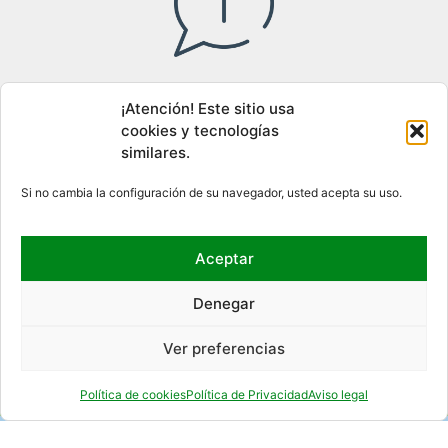
Acceso al canal interno de información
¡Atención! Este sitio usa
cookies y tecnologías
similares.
DÓNDE ESTAMOS
Si no cambia la configuración de su navegador, usted acepta su uso.
Aceptar
Denegar
Ver preferencias
Política de cookies
Política de Privacidad
Aviso legal
REDES SOCIALES