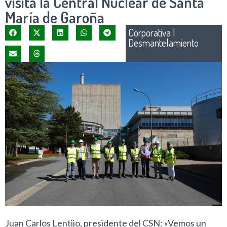
visita la Central Nuclear de Santa
María de Garoña
Corporativa
|
Desmantelamiento
Juan Carlos Lentijo, presidente del CSN: «Vemos un