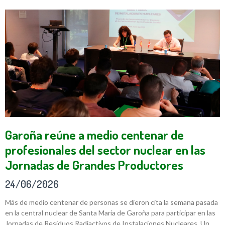
Garoña reúne a medio centenar de
profesionales del sector nuclear en las
Jornadas de Grandes Productores
24/06/2026
Más de medio centenar de personas se dieron cita la semana pasada
en la central nuclear de Santa María de Garoña para participar en las
Jornadas de Residuos Radiactivos de Instalaciones Nucleares. Un