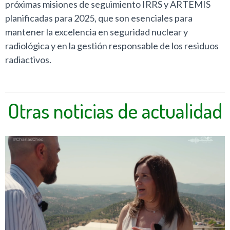
próximas misiones de seguimiento IRRS y ARTEMIS
planificadas para 2025, que son esenciales para
mantener la excelencia en seguridad nuclear y
radiológica y en la gestión responsable de los residuos
radiactivos.
Otras noticias de actualidad