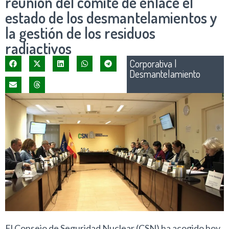
reunión del comité de enlace el
estado de los desmantelamientos y
la gestión de los residuos
radiactivos
Corporativa
|
Desmantelamiento
El Consejo de Seguridad Nuclear (CSN) ha acogido hoy