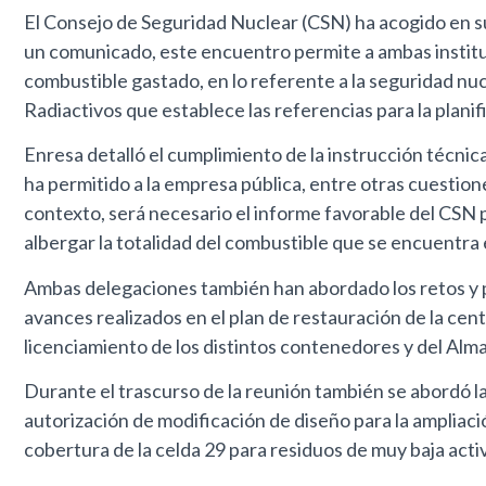
El Consejo de Seguridad Nuclear (CSN) ha acogido en su
un comunicado, este encuentro permite a ambas instituci
combustible gastado, en lo referente a la seguridad nuc
Radiactivos que establece las referencias para la plani
Enresa detalló el cumplimiento de la instrucción técnic
ha permitido a la empresa pública, entre otras cuestion
contexto, será necesario el informe favorable del CSN p
albergar la totalidad del combustible que se encuentra e
Ambas delegaciones también han abordado los retos y p
avances realizados en el plan de restauración de la cen
licenciamiento de los distintos contenedores y del Alma
Durante el trascurso de la reunión también se abordó la 
autorización de modificación de diseño para la ampliaci
cobertura de la celda 29 para residuos de muy baja acti