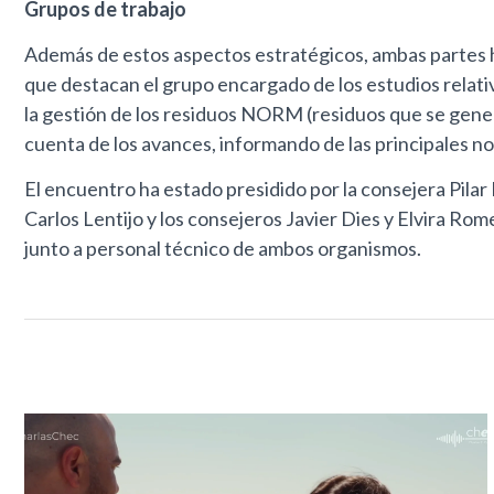
Grupos de trabajo
Además de estos aspectos estratégicos, ambas partes ha
que destacan el grupo encargado de los estudios relat
la gestión de los residuos NORM (residuos que se gener
cuenta de los avances, informando de las principales n
El encuentro ha estado presidido por la consejera Pilar
Carlos Lentijo y los consejeros Javier Dies y Elvira Ro
junto a personal técnico de ambos organismos.