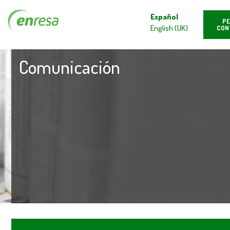
Español
PE
English (UK)
CON
Comunicación