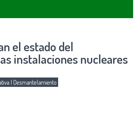
an el estado del
as instalaciones nucleares
tiva
|
Desmantelamiento