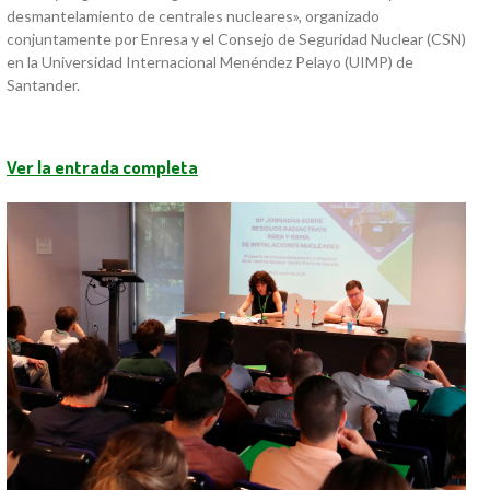
desmantelamiento de centrales nucleares», organizado
conjuntamente por Enresa y el Consejo de Seguridad Nuclear (CSN)
en la Universidad Internacional Menéndez Pelayo (UIMP) de
Santander.
Ver la entrada completa