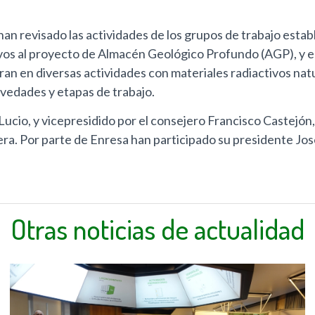
n revisado las actividades de los grupos de trabajo establ
ivos al proyecto de Almacén Geológico Profundo (AGP), y e
an en diversas actividades con materiales radiactivos nat
ovedades y etapas de trabajo.
 Lucio, y vicepresidido por el consejero Francisco Castejó
mera. Por parte de Enresa han participado su presidente Jos
Otras noticias de actualidad