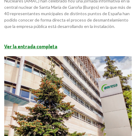
Nucleares (AMAC) han celebrado hoy una jornada informativa en la
central nuclear de Santa María de Garoña (Burgos) en la que más de
40 representantes municipales de distintos puntos de España han
podido conocer de forma directa el proceso de desmantelamiento
que la empresa pública está desarrollando en la instalación.
Ver la entrada completa