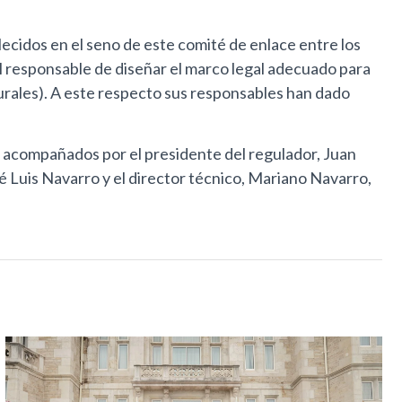
ecidos en el seno de este comité de enlace entre los
l responsable de diseñar el marco legal adecuado para
urales). A este respecto sus responsables han dado
n, acompañados por el presidente del regulador, Juan
é Luis Navarro y el director técnico, Mariano Navarro,