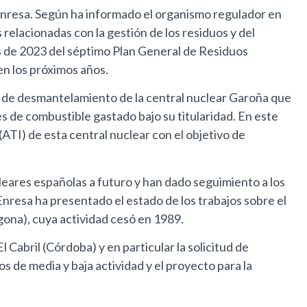
 Enresa. Según ha informado el organismo regulador en
relacionadas con la gestión de los residuos y del
les de 2023 del séptimo Plan General de Residuos
en los próximos años.
se de desmantelamiento de la central nuclear Garoña que
s de combustible gastado bajo su titularidad. En este
ATI) de esta central nuclear con el objetivo de
eares españolas a futuro y han dado seguimiento a los
Enresa ha presentado el estado de los trabajos sobre el
gona), cuya actividad cesó en 1989.
Cabril (Córdoba) y en particular la solicitud de
s de media y baja actividad y el proyecto para la