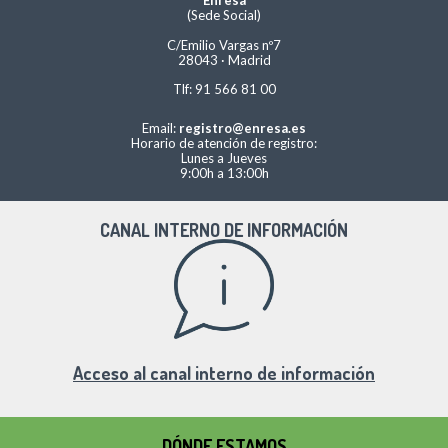
Enresa
(Sede Social)
C/Emilio Vargas nº7
28043 · Madrid
Tlf: 91 566 81 00
Email:
registro@enresa.es
Horario de atención de registro:
Lunes a Jueves
9:00h a 13:00h
CANAL INTERNO DE INFORMACIÓN
Acceso al canal interno de información
DÓNDE ESTAMOS