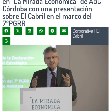
en “La Mirada Económica” de ABC
Córdoba con una presentación
sobre El Cabril en el marco del
7ºPGRR
Corporativa
|
El
Cabril