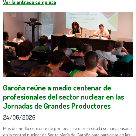
Ver la entrada completa
Garoña reúne a medio centenar de
profesionales del sector nuclear en las
Jornadas de Grandes Productores
24/06/2026
Más de medio centenar de personas se dieron cita la semana pasada
en la central nuclear de Santa María de Garoña para participar en las