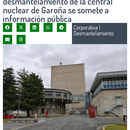
desmantelamiento de la central
nuclear de Garoña se somete a
información pública
Corporativa
|
Desmantelamiento