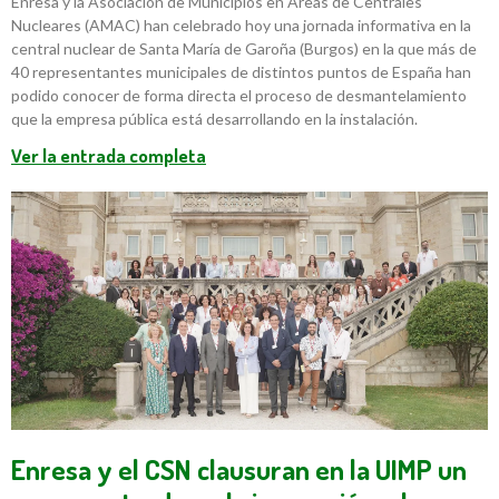
Enresa y la Asociación de Municipios en Áreas de Centrales
Nucleares (AMAC) han celebrado hoy una jornada informativa en la
central nuclear de Santa María de Garoña (Burgos) en la que más de
40 representantes municipales de distintos puntos de España han
podido conocer de forma directa el proceso de desmantelamiento
que la empresa pública está desarrollando en la instalación.
Ver la entrada completa
Enresa y el CSN clausuran en la UIMP un