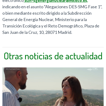
electrónico
bzn-sgenergianuclear@miteco.es,
indicando en el asunto “Alegaciones DES-SMG Fase 1”,
o bien mediante escrito dirigido a la Subdirección
General de Energía Nuclear, Ministerio para la
Transición Ecológica y el Reto Demográfico, Plaza de
San Juan de la Cruz, 10, 28071 Madrid.
Otras noticias de actualidad