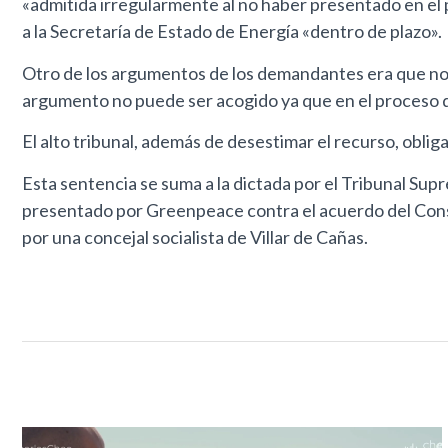
«admitida irregularmente al no haber presentado en el pl
a la Secretaría de Estado de Energía «dentro de plazo».
Otro de los argumentos de los demandantes era que no s
argumento no puede ser acogido ya que en el proceso de
El alto tribunal, además de desestimar el recurso, oblig
Esta sentencia se suma a la dictada por el Tribunal Su
presentado por Greenpeace contra el acuerdo del Conse
por una concejal socialista de Villar de Cañas.