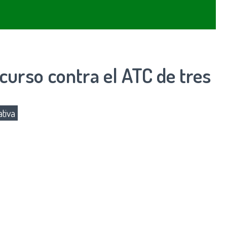
urso contra el ATC de tres
tiva