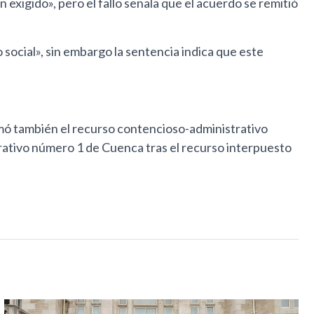
exigido», pero el fallo señala que el acuerdo se remitió
social», sin embargo la sentencia indica que este
imó también el recurso contencioso-administrativo
ativo número 1 de Cuenca tras el recurso interpuesto