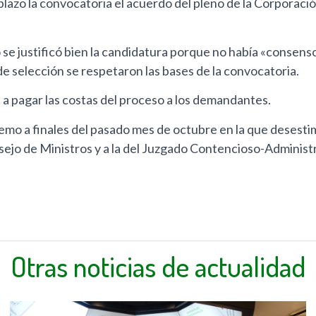
azo la convocatoria el acuerdo del pleno de la Corporación 
e justificó bien la candidatura porque no había «consenso 
 selección se respetaron las bases de la convocatoria.
a a pagar las costas del proceso a los demandantes.
premo a finales del pasado mes de octubre en la que desest
jo de Ministros y a la del Juzgado Contencioso-Administr
Otras noticias de actualidad