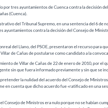
o por tres ayuntamientos de Cuenca contra la decisión de
Cañas (Cuenca).
strativo del Tribunal Supremo, en una sentencia del 6 de n
s ayuntamientos contra la decisión del Consejo de Minist
onreal del Llano, del PSOE, presentaron el recurso para qu
 Villar de Cañas de postularse como candidato a la convoca
ento de Villar de Cañas de 22 de enero de 2010, por el qu
nte sin que fuera informado previamente y sin que se incl
 pretender la nulidad del acuerdo del Consejo de Ministros
ne en cuenta que dicho acuerdo fue «ratificado en una sesi
 Consejo de Ministros era nulo porque no se habían cumpli