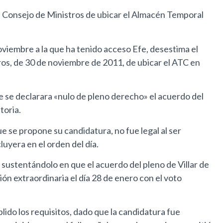
l Consejo de Ministros de ubicar el Almacén Temporal
oviembre a la que ha tenido acceso Efe, desestima el
ros, de 30 de noviembre de 2011, de ubicar el ATC en
e se declarara «nulo de pleno derecho» el acuerdo del
toria.
e se propone su candidatura, no fue legal al ser
uyera en el orden del día.
 sustentándolo en que el acuerdo del pleno de Villar de
ón extraordinaria el día 28 de enero con el voto
do los requisitos, dado que la candidatura fue