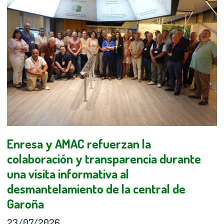
Enresa y AMAC refuerzan la
colaboración y transparencia durante
una visita informativa al
desmantelamiento de la central de
Garoña
23/07/2026