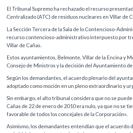
El Tribunal Supremo ha rechazado el recurso presentad
Centralizado (ATC) de residuos nucleares en Villar de 
La Sección Tercera de la Sala de lo Contencioso-Admini
recurso contencioso-administrativo interpuesto por tre
Villar de Cañas.
Estos ayuntamientos, Belmonte, Villar de la Encina y M
Consejo de Ministros y la decisión del Ayuntamiento de
Según los demandantes, el acuerdo plenario del ayuntami
adoptado como moción en un pleno extraordinario y urge
Sin embargo, el alto tribunal considera que no se puede
Cañas de 22 de enero de 2010 era nulo, ya que no se tie
favorable de todos los concejales de la Corporación».
Asimismo, los demandantes entendían que el acuerdo del