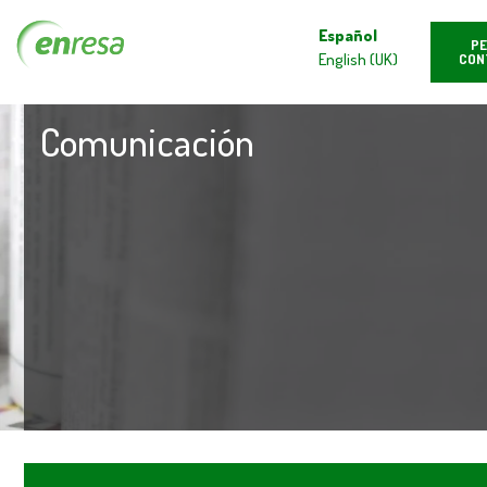
Español
PE
English (UK)
CON
Comunicación