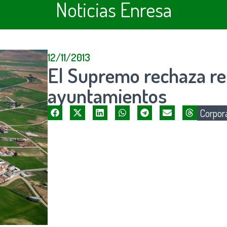
Noticias Enresa
12/11/2013
El Supremo rechaza rec
ayuntamientos
Corpora