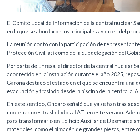
El Comité Local de Información de la central nuclear S
en la que se abordaron los principales avances del proc
La reunión contó con la participación de representante
Protección Civil, así como de la Subdelegación del Gobi
Por parte de Enresa, el director de la central nuclea
acontecido en la instalación durante el año 2025, repasa
Garoña destacó el estado en el que se encuentra una de
evacuación y traslado desde la piscina de la central al 
En este sentido, Ondaro señaló que ya se han trasladado
contenedores trasladados al ATI en este verano. Además
para transformarlo en Edificio Auxiliar de Desmantelami
materiales, como el almacén de grandes piezas, entre o