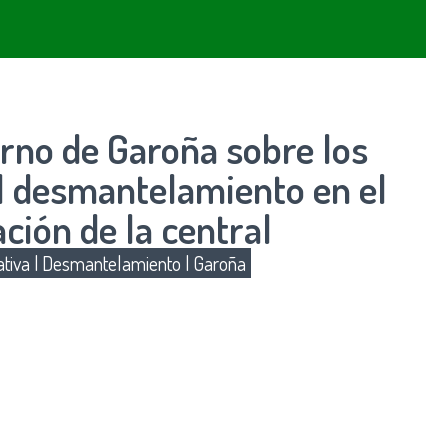
rno de Garoña sobre los
el desmantelamiento en el
ción de la central
tiva
|
Desmantelamiento
|
Garoña