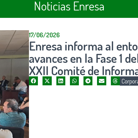
Noticias Enresa
17/06/2026
Enresa informa al ento
avances en la Fase 1 d
XXII Comité de Informa
Corpora