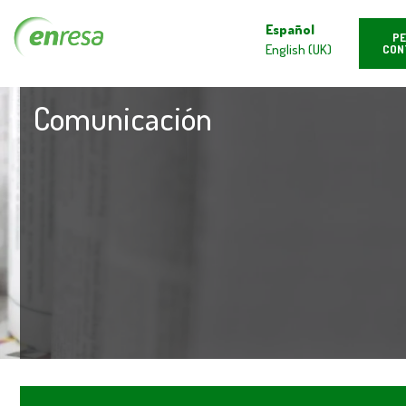
Español
PE
English (UK)
CON
Comunicación