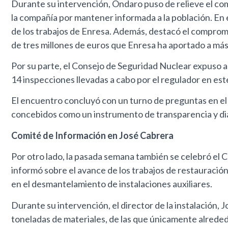
Durante su intervención, Ondaro puso de relieve el com
la compañía por mantener informada a la población. En es
de los trabajos de Enresa. Además, destacó el compromis
de tres millones de euros que Enresa ha aportado a más
Por su parte, el Consejo de Seguridad Nuclear expuso as
14 inspecciones llevadas a cabo por el regulador en es
El encuentro concluyó con un turno de preguntas en el 
concebidos como un instrumento de transparencia y diálo
Comité de Información en José Cabrera
Por otro lado, la pasada semana también se celebró el C
informó sobre el avance de los trabajos de restauració
en el desmantelamiento de instalaciones auxiliares.
Durante su intervención, el director de la instalación,
toneladas de materiales, de las que únicamente alrededo