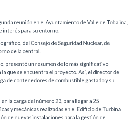
gunda reunión en el Ayuntamiento de Valle de Tobalina,
e interés para su entorno.
mográfico, del Consejo de Seguridad Nuclear, de
rno de la central.
o, presentó un resumen de lo más significativo
 la que se encuentra el proyecto. Así, el director de
arga de contenedores de combustible gastado y su
en la carga del número 23, para llegar a 25
cas y mecánicas realizadas en el Edificio de Turbina
ón de nuevas instalaciones para la gestión de