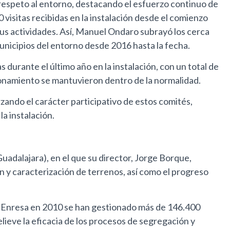
 respeto al entorno, destacando el esfuerzo continuo de
 visitas recibidas en la instalación desde el comienzo
sus actividades. Así, Manuel Ondaro subrayó los cerca
nicipios del entorno desde 2016 hasta la fecha.
durante el último año en la instalación, con un total de
cionamiento se mantuvieron dentro de la normalidad.
zando el carácter participativo de estos comités,
a instalación.
uadalajara), en el que su director, Jorge Borque,
n y caracterización de terrenos, así como el progreso
 de Enresa en 2010 se han gestionado más de 146.400
lieve la eficacia de los procesos de segregación y