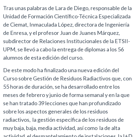
Tras unas palabras de Lara de Diego, responsable de la
Unidad de Formación Científico-Técnica Especializada
de Ciemat, Inmaculada López, directora de Ingeniería
de Enresa, y el profesor Juan de Juanes Márquez,
subdirector de Relaciones Institucionales de la ETSII-
UPM, se llevó a cabo la entrega de diplomas a los 56
alumnos de esta edición del curso.
De este modo ha finalizado una nueva edición del
Curso sobre Gestión de Residuos Radiactivos que, con
55 horas de duración, se ha desarrollado entre los
meses de febrero y junio de forma semanal y en la que
se han tratado 39 lecciones que han profundizado
sobre los aspectos generales de los residuos
radiactivos, la gestión específica de los residuos de
muy baja, baja, media actividad, así como la de alta
actividad, el desmantelamiento de instalaciones, la I+D,