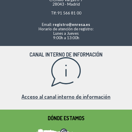
28043 · Madrid
Tlf: 91 566 81 00
Email:
registro@enresa.es
Horario de atención de registro:
Lunes a Jueves
9:00h a 13:00h
CANAL INTERNO DE INFORMACIÓN
Acceso al canal interno de información
DÓNDE ESTAMOS