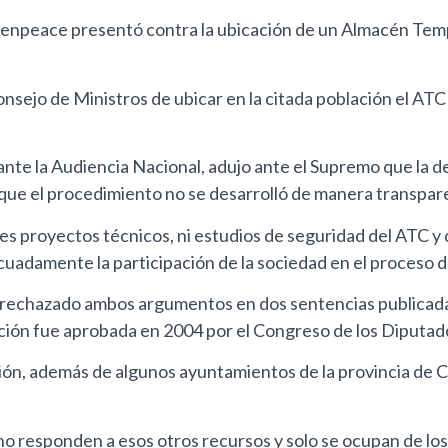
eenpeace presentó contra la ubicación de un Almacén Temp
sejo de Ministros de ubicar en la citada población el ATC 
ante la Audiencia Nacional, adujo ante el Supremo que la d
rque el procedimiento no se desarrolló de manera transpar
tes proyectos técnicos, ni estudios de seguridad del ATC y
uadamente la participación de la sociedad en el proceso d
ha rechazado ambos argumentos en dos sentencias publicada
cción fue aprobada en 2004 por el Congreso de los Diputad
ción, además de algunos ayuntamientos de la provincia de 
no responden a esos otros recursos y solo se ocupan de lo