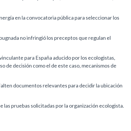
ergía en la convocatoria pública para seleccionar los
pugnada no infringió los preceptos que regulan el
inculante para España aducido por los ecologistas,
ceso de decisión como el de este caso, mecanismos de
alten documentos relevantes para decidir la ubicación
 las pruebas solicitadas por la organización ecologista.