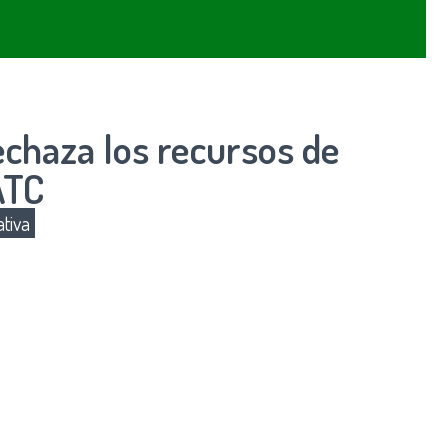
echaza los recursos de
ATC
tiva