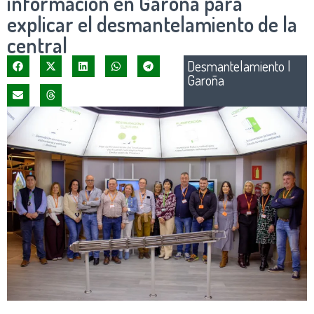
información en Garoña para
explicar el desmantelamiento de la
central
Desmantelamiento
|
Garoña