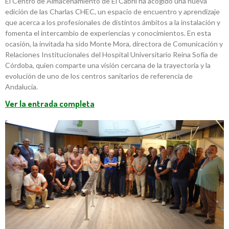
El Centro de Almacenamiento de El Cabril ha acogido una nueva
edición de las Charlas CHEC, un espacio de encuentro y aprendizaje
que acerca a los profesionales de distintos ámbitos a la instalación y
fomenta el intercambio de experiencias y conocimientos. En esta
ocasión, la invitada ha sido Monte Mora, directora de Comunicación y
Relaciones Institucionales del Hospital Universitario Reina Sofía de
Córdoba, quien comparte una visión cercana de la trayectoria y la
evolución de uno de los centros sanitarios de referencia de
Andalucía.
Ver la entrada completa