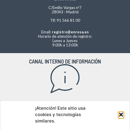
C/Emilio Vargas nº7
28043 · Madrid
Tlf: 91 566 81 00
Email:
registro@enresa.es
Horario de atención de registro:
Lunes a Jueves
9:00h a 13:00h
CANAL INTERNO DE INFORMACIÓN
Acceso al canal interno de información
¡Atención! Este sitio usa
cookies y tecnologías
similares.
DÓNDE ESTAMOS