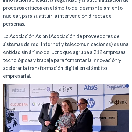
procesos críticos en el ámbito del desmantelamiento
nuclear, para sustituir la intervención directa de
personas.
La Asociación Aslan (Asociación de proveedores de
sistemas de red, Internet y telecomunicaciones) es una
entidad sin ánimo de lucro que agrupa a 212 empresas
tecnológicas y trabaja para fomentar la innovación y
acelerar la transformación digital en el ámbito
empresarial.