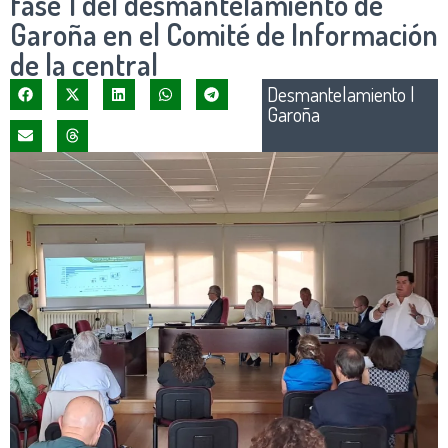
fase 1 del desmantelamiento de
Garoña en el Comité de Información
de la central
Desmantelamiento
|
Garoña