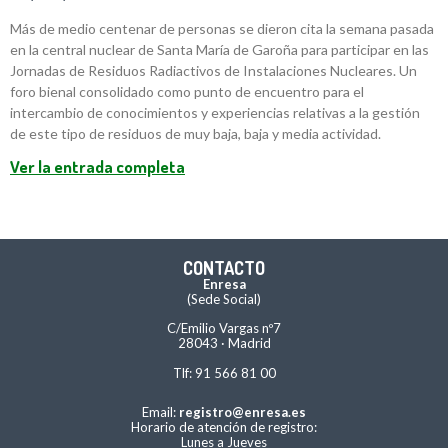
Más de medio centenar de personas se dieron cita la semana pasada
en la central nuclear de Santa María de Garoña para participar en las
Jornadas de Residuos Radiactivos de Instalaciones Nucleares. Un
foro bienal consolidado como punto de encuentro para el
intercambio de conocimientos y experiencias relativas a la gestión
de este tipo de residuos de muy baja, baja y media actividad.
Ver la entrada completa
CONTACTO
Enresa
(Sede Social)
C/Emilio Vargas nº7
28043 · Madrid
Tlf: 91 566 81 00
Email:
registro@enresa.es
Horario de atención de registro:
Lunes a Jueves