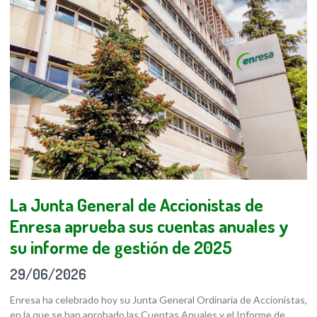
La Junta General de Accionistas de
Enresa aprueba sus cuentas anuales y
su informe de gestión de 2025
29/06/2026
Enresa ha celebrado hoy su Junta General Ordinaria de Accionistas,
en la que se han aprobado las Cuentas Anuales y el Informe de