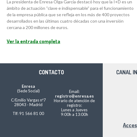
La presidenta de Enresa Olga García destacó hoy que la I+D es un
ámbito de actuación “clave e indispensable” para el funcionamiento
de la empresa pública que se refleja en los más de 400 proyectos
desarrollados en las últimas cuatro décadas con una inversión
cercana a 200 millones de euros.
Ver la entrada completa
CONTACTO
CANAL I
Enresa
(Sede Social)
Email:
registro@enresa.es
C/Emilio Vargas nº7
Horario de atención de
28043 · Madrid
registro:
Lunes a Jueves
Tlf: 91 566 81 00
9:00h a 13:00h
Acces