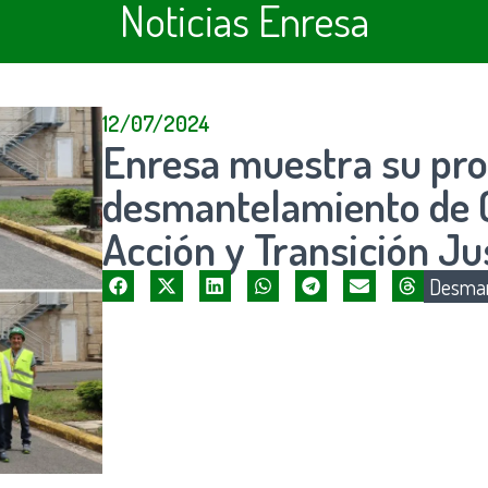
Noticias Enresa
12/07/2024
Enresa muestra su pro
desmantelamiento de G
Acción y Transición Ju
Desman