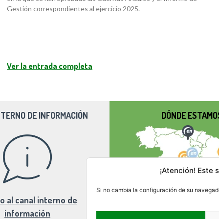
Gestión correspondientes al ejercicio 2025.
Ver la entrada completa
NTERNO DE INFORMACIÓN
DÓNDE ESTAMO
¡Atención! Este s
Si no cambia la configuración de su navegado
o al canal interno de
información