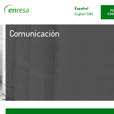
Español
PE
English (UK)
CON
Comunicación