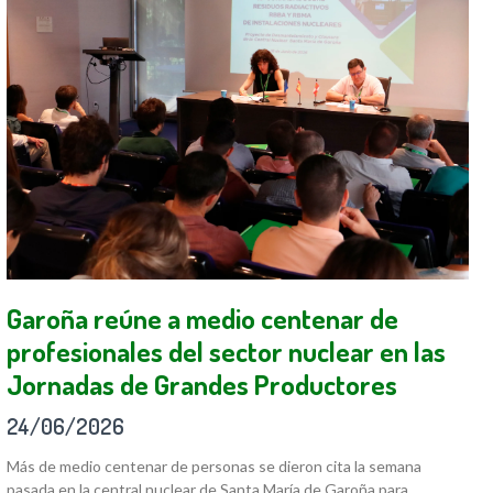
Garoña reúne a medio centenar de
profesionales del sector nuclear en las
Jornadas de Grandes Productores
24/06/2026
Más de medio centenar de personas se dieron cita la semana
pasada en la central nuclear de Santa María de Garoña para