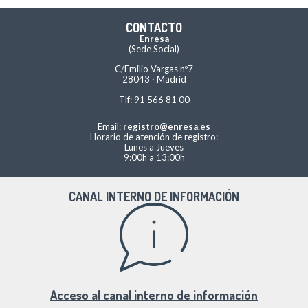
CONTACTO
Enresa
(Sede Social)
C/Emilio Vargas nº7
28043 · Madrid
Tlf: 91 566 81 00
Email:
registro@enresa.es
Horario de atención de registro:
Lunes a Jueves
9:00h a 13:00h
CANAL INTERNO DE INFORMACIÓN
Acceso al canal interno de información