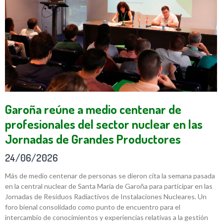
Garoña reúne a medio centenar de
profesionales del sector nuclear en las
Jornadas de Grandes Productores
24/06/2026
Más de medio centenar de personas se dieron cita la semana pasada
en la central nuclear de Santa María de Garoña para participar en las
Jornadas de Residuos Radiactivos de Instalaciones Nucleares. Un
foro bienal consolidado como punto de encuentro para el
intercambio de conocimientos y experiencias relativas a la gestión