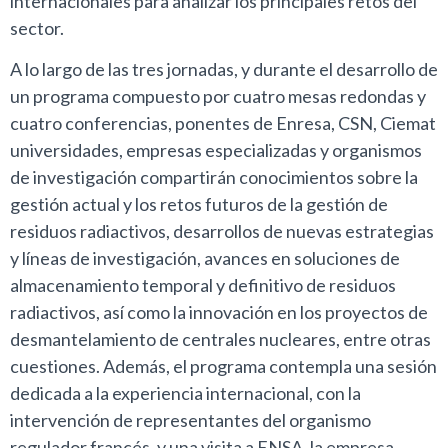
internacionales para analizar los principales retos del
sector.
A lo largo de las tres jornadas, y durante el desarrollo de
un programa compuesto por cuatro mesas redondas y
cuatro conferencias, ponentes de Enresa, CSN, Ciemat
universidades, empresas especializadas y organismos
de investigación compartirán conocimientos sobre la
gestión actual y los retos futuros de la gestión de
residuos radiactivos, desarrollos de nuevas estrategias
y líneas de investigación, avances en soluciones de
almacenamiento temporal y definitivo de residuos
radiactivos, así como la innovación en los proyectos de
desmantelamiento de centrales nucleares, entre otras
cuestiones. Además, el programa contempla una sesión
dedicada a la experiencia internacional, con la
intervención de representantes del organismo
regulador francés, y una visita a ENSA, la empresa