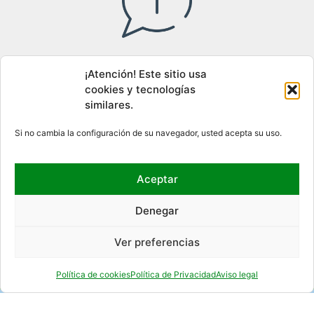
Acceso al canal interno de información
¡Atención! Este sitio usa
cookies y tecnologías
similares.
DÓNDE ESTAMOS
Si no cambia la configuración de su navegador, usted acepta su uso.
Aceptar
Denegar
Ver preferencias
Política de cookies
Política de Privacidad
Aviso legal
REDES SOCIALES