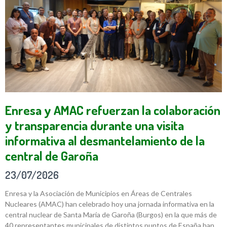
Enresa y AMAC refuerzan la colaboración
y transparencia durante una visita
informativa al desmantelamiento de la
central de Garoña
23/07/2026
Enresa y la Asociación de Municipios en Áreas de Centrales
Nucleares (AMAC) han celebrado hoy una jornada informativa en la
central nuclear de Santa María de Garoña (Burgos) en la que más de
40 representantes municipales de distintos puntos de España han