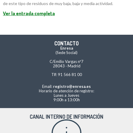
de este tipo de residuos de muy baja, baja y media actividad.
Ver la entrada completa
CONTACTO
Enresa
(Sede Social)
C/Emilio Vargas nº7
28043 · Madrid
Tlf: 91 566 81 00
Email:
registro@enresa.es
Horario de atención de registro:
Lunes a Jueves
9:00h a 13:00h
CANAL INTERNO DE INFORMACIÓN