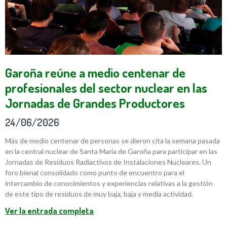
Garoña reúne a medio centenar de
profesionales del sector nuclear en las
Jornadas de Grandes Productores
24/06/2026
Más de medio centenar de personas se dieron cita la semana pasada
en la central nuclear de Santa María de Garoña para participar en las
Jornadas de Residuos Radiactivos de Instalaciones Nucleares. Un
foro bienal consolidado como punto de encuentro para el
intercambio de conocimientos y experiencias relativas a la gestión
de este tipo de residuos de muy baja, baja y media actividad.
Ver la entrada completa