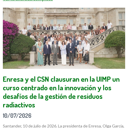
Enresa y el CSN clausuran en la UIMP un
curso centrado en la innovación y los
desafíos de la gestión de residuos
radiactivos
10/07/2026
Santander, 10 de julio de 2026. La presidenta de Enresa, Olga García,