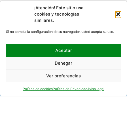
Acceso al canal interno de información
¡Atención! Este sitio usa
cookies y tecnologías
similares.
DÓNDE ESTAMOS
Si no cambia la configuración de su navegador, usted acepta su uso.
Aceptar
Denegar
Ver preferencias
Política de cookies
Política de Privacidad
Aviso legal
REDES SOCIALES