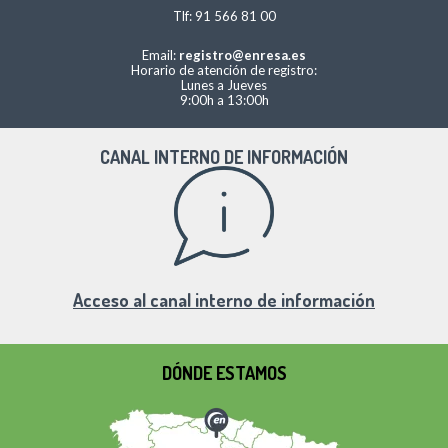
Tlf: 91 566 81 00
Email:
registro@enresa.es
Horario de atención de registro:
Lunes a Jueves
9:00h a 13:00h
CANAL INTERNO DE INFORMACIÓN
Acceso al canal interno de información
DÓNDE ESTAMOS