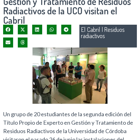
Gestión y Tratamiento de Residuos
Radiactivos de la UCO visitan el
Cabril
El Cabril
|
Residuos
radiactivos
Un grupo de 20 estudiantes de la segunda edición del
Título Propio de Experto en Gestión y Tratamiento de
Residuos Radiactivos de la Universidad de Córdoba
visitaron el pasado 26 de junio las instalaciones del