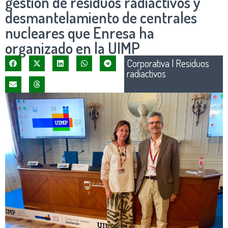
gestión de residuos radiactivos y
desmantelamiento de centrales
nucleares que Enresa ha
organizado en la UIMP
Corporativa
|
Residuos
radiactivos