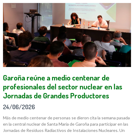
Garoña reúne a medio centenar de
profesionales del sector nuclear en las
Jornadas de Grandes Productores
24/06/2026
Más de medio centenar de personas se dieron cita la semana pasada
en la central nuclear de Santa María de Garoña para participar en las
Jornadas de Residuos Radiactivos de Instalaciones Nucleares. Un