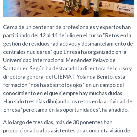
Cerca de un centenar de profesionales y expertos han
participado del 12 al 14 de julio en el curso “Retos en la
gestión de residuos radiactivos y desmantelamiento de
centrales nucleares” que Enresa ha organizado en la
Universidad Internacional Menéndez Pelayo de
Santander. Según ha destacado la directora del curso y
directora general del CIEMAT, Yolanda Benito, esta
formación “nos ha abierto los ojos” en un campo del
conocimiento en el que siempre hay muchas dudas.
Han sido tres días dibujando los retos en la actividad de
Enresa “pero también las oportunidades”, ha añadido.
A lo largo de tres días, más de 30 ponentes han
proporcionado a los asistentes una completa visión de