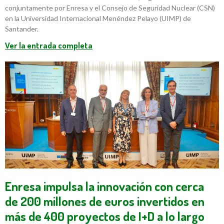
conjuntamente por Enresa y el Consejo de Seguridad Nuclear (CSN)
en la Universidad Internacional Menéndez Pelayo (UIMP) de
Santander.
Ver la entrada completa
Enresa impulsa la innovación con cerca
de 200 millones de euros invertidos en
más de 400 proyectos de I+D a lo largo