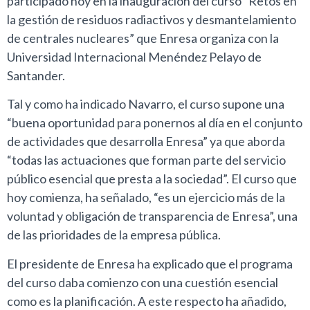
participado hoy en la inauguración del curso “Retos en
la gestión de residuos radiactivos y desmantelamiento
de centrales nucleares” que Enresa organiza con la
Universidad Internacional Menéndez Pelayo de
Santander.
Tal y como ha indicado Navarro, el curso supone una
“buena oportunidad para ponernos al día en el conjunto
de actividades que desarrolla Enresa” ya que aborda
“todas las actuaciones que forman parte del servicio
público esencial que presta a la sociedad”. El curso que
hoy comienza, ha señalado, “es un ejercicio más de la
voluntad y obligación de transparencia de Enresa”, una
de las prioridades de la empresa pública.
El presidente de Enresa ha explicado que el programa
del curso daba comienzo con una cuestión esencial
como es la planificación. A este respecto ha añadido,