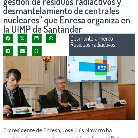
gestión de residuos radiactivos y
desmantelamiento de centrales
nucleares” que Enresa organiza en
la UIMP de Santander
Desmantelamiento
|
Residuos radiactivos
El presidente de Enresa, José Luis Navarro ha