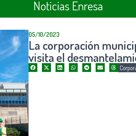
Noticias Enresa
05/10/2023
La corporación municip
visita el desmantelam
Corpora