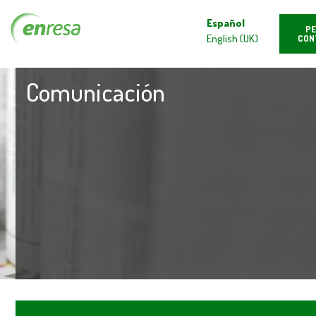
Español
PE
English (UK)
CON
Comunicación