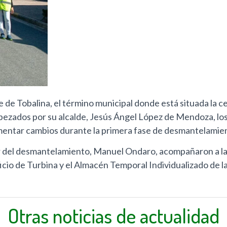
 de Tobalina, el término municipal donde está situada la ce
ezados por su alcalde, Jesús Ángel López de Mendoza, los 
imentar cambios durante la primera fase de desmantelamie
or del desmantelamiento, Manuel Ondaro, acompañaron a la c
dificio de Turbina y el Almacén Temporal Individualizado de l
Otras noticias de actualidad