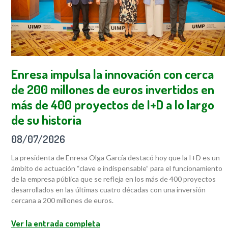
Enresa impulsa la innovación con cerca
de 200 millones de euros invertidos en
más de 400 proyectos de I+D a lo largo
de su historia
08/07/2026
La presidenta de Enresa Olga García destacó hoy que la I+D es un
ámbito de actuación “clave e indispensable” para el funcionamiento
de la empresa pública que se refleja en los más de 400 proyectos
desarrollados en las últimas cuatro décadas con una inversión
cercana a 200 millones de euros.
Ver la entrada completa