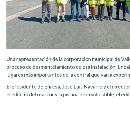
Una representación de la corporación municipal de Valle
proceso de desmantelamiento de esa instalación. Encab
lugares más importantes de la central que van a exper
El presidente de Enresa, José Luis Navarro y el direct
el edificio del reactor y la piscina de combustible, el e