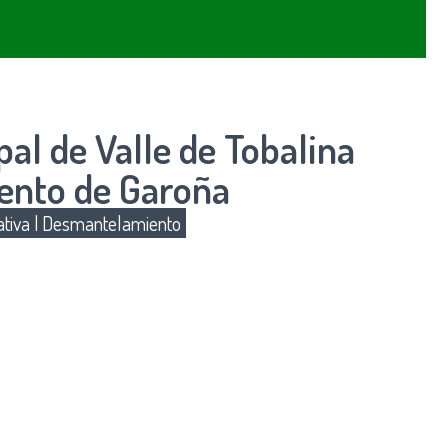
al de Valle de Tobalina
iento de Garoña
tiva
|
Desmantelamiento