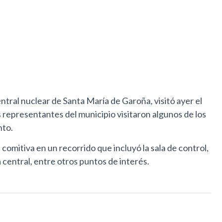
ntral nuclear de Santa María de Garoña, visitó ayer el
representantes del municipio visitaron algunos de los
nto.
omitiva en un recorrido que incluyó la sala de control,
a central, entre otros puntos de interés.