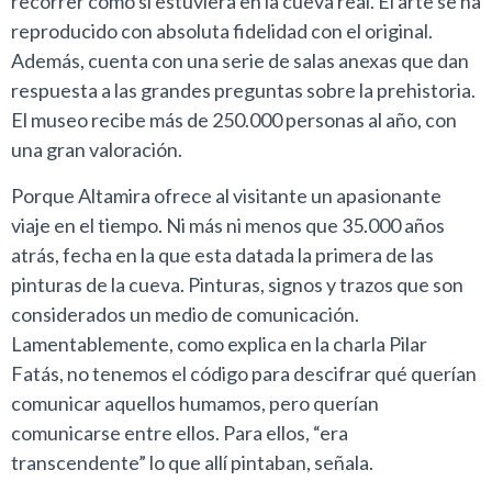
recorrer como si estuviera en la cueva real. El arte se ha
reproducido con absoluta fidelidad con el original.
Además, cuenta con una serie de salas anexas que dan
respuesta a las grandes preguntas sobre la prehistoria.
El museo recibe más de 250.000 personas al año, con
una gran valoración.
Porque Altamira ofrece al visitante un apasionante
viaje en el tiempo. Ni más ni menos que 35.000 años
atrás, fecha en la que esta datada la primera de las
pinturas de la cueva. Pinturas, signos y trazos que son
considerados un medio de comunicación.
Lamentablemente, como explica en la charla Pilar
Fatás, no tenemos el código para descifrar qué querían
comunicar aquellos humamos, pero querían
comunicarse entre ellos. Para ellos, “era
transcendente” lo que allí pintaban, señala.