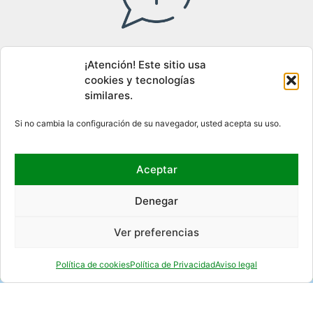
Acceso al canal interno de información
¡Atención! Este sitio usa
cookies y tecnologías
similares.
DÓNDE ESTAMOS
Si no cambia la configuración de su navegador, usted acepta su uso.
Aceptar
Denegar
Ver preferencias
Política de cookies
Política de Privacidad
Aviso legal
REDES SOCIALES