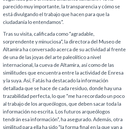
parecido muy importante, la transparencia y cómo se
está divulgando el trabajo que hacen para que la
ciudadanía lo entendamos”.
Tras su visita, calificada como “agradable,
sorprendente y minuciosa”, la directora del Museo de
Altamira ha conversado acerca de su actividad al frente
de una de las joyas del arte paleolítico a nivel
internacional, la cueva de Altamira, así como de las
similitudes que encuentra entre la actividad de Enresa
y la suya. Así, Fatás ha destacado la información
detallada que se hace de cada residuo, donde hay una
trazabilidad perfecta, lo que “me ha recordado un poco
al trabajo de los arqueólogos, que deben sacar toda la
información no escrita. Los futuros arqueólogos
tendrán esa información”, ha asegurado. Además, otra
similitud para ella ha sido “la forma final en la que van a