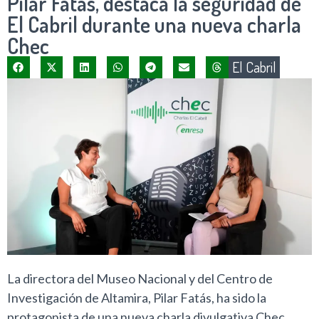
Pilar Fatás, destaca la seguridad de
El Cabril durante una nueva charla
Chec
El Cabril
La directora del Museo Nacional y del Centro de
Investigación de Altamira, Pilar Fatás, ha sido la
protagonista de una nueva charla divulgativa Chec