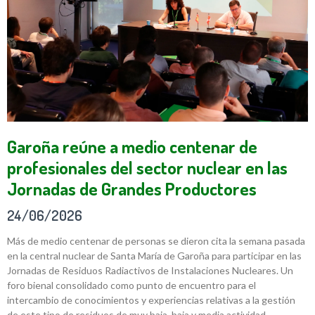
Garoña reúne a medio centenar de
profesionales del sector nuclear en las
Jornadas de Grandes Productores
24/06/2026
Más de medio centenar de personas se dieron cita la semana pasada
en la central nuclear de Santa María de Garoña para participar en las
Jornadas de Residuos Radiactivos de Instalaciones Nucleares. Un
foro bienal consolidado como punto de encuentro para el
intercambio de conocimientos y experiencias relativas a la gestión
de este tipo de residuos de muy baja, baja y media actividad.