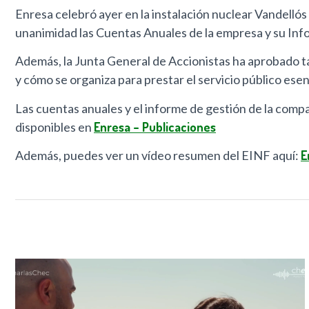
Enresa celebró ayer en la instalación nuclear Vandellós
unanimidad las Cuentas Anuales de la empresa y su Inf
Además, la Junta General de Accionistas ha aprobado 
y cómo se organiza para prestar el servicio público es
Las cuentas anuales y el informe de gestión de la comp
disponibles en
Enresa – Publicaciones
Además, puedes ver un vídeo resumen del EINF aquí:
E