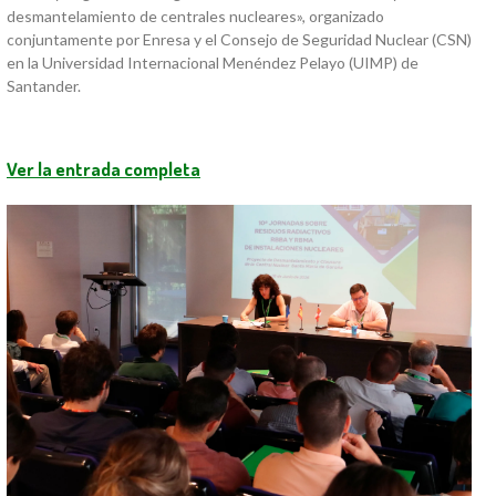
desmantelamiento de centrales nucleares», organizado
conjuntamente por Enresa y el Consejo de Seguridad Nuclear (CSN)
en la Universidad Internacional Menéndez Pelayo (UIMP) de
Santander.
Ver la entrada completa