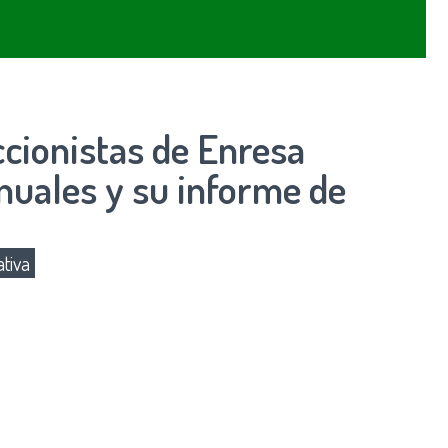
cionistas de Enresa
nuales y su informe de
tiva