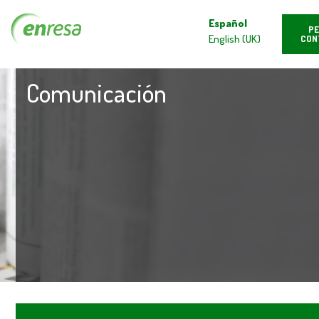
Español
PE
English (UK)
CON
Comunicación