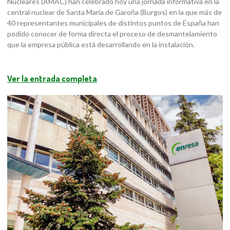
Nucleares (AMAC) han celebrado hoy una jornada informativa en la
central nuclear de Santa María de Garoña (Burgos) en la que más de
40 representantes municipales de distintos puntos de España han
podido conocer de forma directa el proceso de desmantelamiento
que la empresa pública está desarrollando en la instalación.
Ver la entrada completa