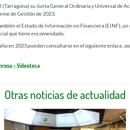
 I (Tarragona) su Junta General Ordinaria y Universal de A
orme de Gestión de 2023.
también el Estado de Información no Financiera (EINF), u
encial que tiene encomendado.
añía en 2023 pueden consultarse en el siguiente enlace, as
nresa – Videoteca
Otras noticias de actualidad