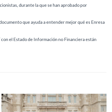
ccionistas, durante la que se han aprobado por
n documento que ayuda a entender mejor qué es Enresa
í con el Estado de Información no Financiera están