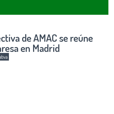
ectiva de AMAC se reúne
nresa en Madrid
tiva