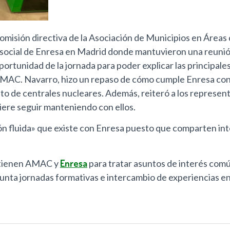
omisión directiva de la Asociación de Municipios en Áre
 social de Enresa en Madrid donde mantuvieron una reunión
ortunidad de la jornada para poder explicar las principal
MAC. Navarro, hizo un repaso de cómo cumple Enresa con e
nto de centrales nucleares. Además, reiteró a los represen
iere seguir manteniendo con ellos.
ón fluida» que existe con Enresa puesto que comparten int
antienen AMAC y
Enresa
para tratar asuntos de interés com
junta jornadas formativas e intercambio de experiencias en 