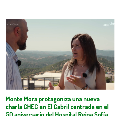
Monte Mora protagoniza una nueva
charla CHEC en El Cabril centrada en el
50 aniversario del Hospital Reina Sofía