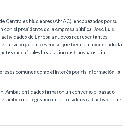
as de Centrales Nucleares (AMAC), encabezados por su
 con el presidente de la empresa pública, José Luis
es actividades de Enresa a nuevos representantes
l servicio público esencial que tiene encomendado: la
tantes municipales la vocación de transparencia,
ereses comunes como el interés por «la información, la
ún. Ambas entidades firmaron un convenio el pasado
el ámbito de la gestión de los residuos radiactivos, que