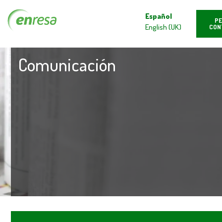
Español
PE
English (UK)
CON
Comunicación