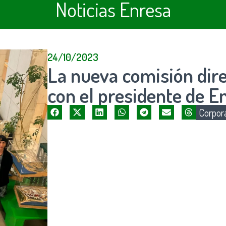
Noticias Enresa
24/10/2023
La nueva comisión dir
con el presidente de E
Corpora