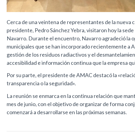
Cerca de una veintena de representantes de la nueva c
presidente, Pedro Sánchez Yebra, visitaron hoy la sede
Navarro. Durante el encuentro, Navarro agradeció la op
municipales que se han incorporado recientemente a A
gestión de los residuos radiactivos y el desmantelamie
accesibilidad e información continua que la empresa qu
Por su parte, el presidente de AMAC destacó la «relaci
transparencia o la seguridad».
La reunión se enmarca en la continua relación que m
mes de junio, con el objetivo de organizar de forma con
comenzará a desarrollarse en las próximas semanas.