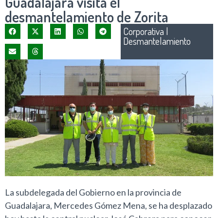
Guadalajara visita el
desmantelamiento de Zorita
Corporativa
|
Desmantelamiento
La subdelegada del Gobierno en la provincia de
Guadalajara, Mercedes Gómez Mena, se ha desplazado