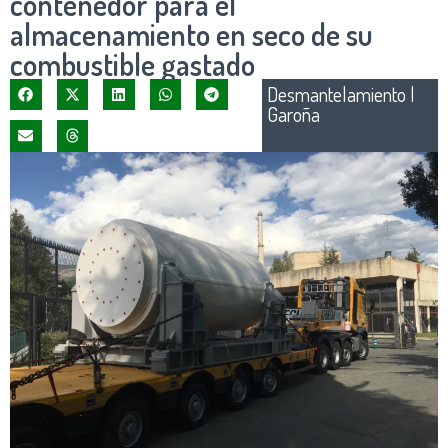
contenedor para el
almacenamiento en seco de su
combustible gastado
Desmantelamiento
|
Garoña