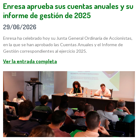
Enresa aprueba sus cuentas anuales y su
informe de gestión de 2025
29/06/2026
Enresa ha celebrado hoy su Junta General Ordinaria de Accionistas,
en la que se han aprobado las Cuentas Anuales y el Informe de
Gestión correspondientes al ejercicio 2025.
Ver la entrada completa